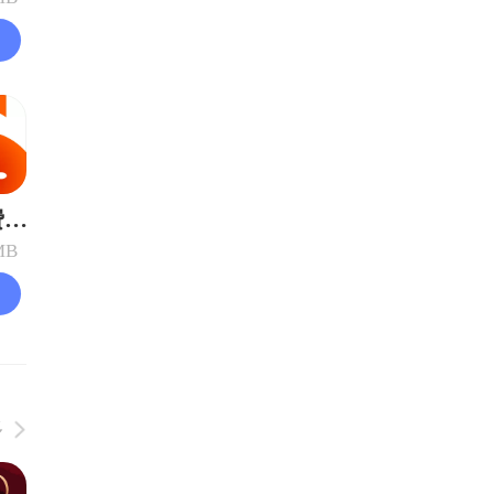
番茄免费小说
MB
多