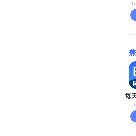
1
兼
5