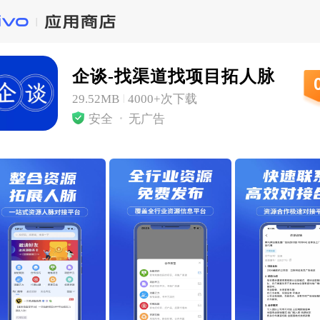
企谈-找渠道找项目拓人脉
29.52MB
4000+次下载
|
安全
无广告