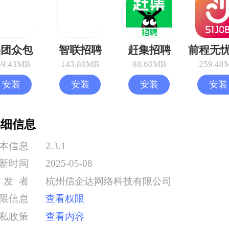
美团众包
智联招聘
赶集招聘
69.43MB
143.80MB
88.60MB
259.48
安装
安装
安装
安装
详细信息
本信息
2.3.1
新时间
2025-05-08
开发者
杭州信企达网络科技有限公司
限信息
查看权限
私政策
查看内容