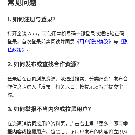
常见问题
1. 如何注册与登录？
打开企谈 App，可使用本机号码一键登录或短信验证码
登录。首次登录前需阅读并同意
《用户服务协议》
与
《隐
私政策》
。
2. 如何发布或查找合作资源？
登录后在首页浏览资源，或通过搜索、分类筛选；发布合
作信息请进入「发布」相关入口，按提示填写并提交审
核。
3. 如何举报不当内容或拉黑用户？
在资源详情页或用户资料页，点击右上角「更多」即可
举
报内容
或
拉黑用户
。拉黑后，该用户发布的内容将立即从