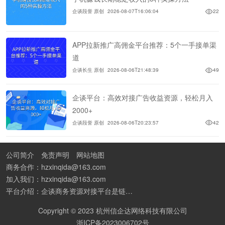
企谈段誉 原创
2026-08-07T16:06:04
22
APP拉新推广高佣金平台推荐：5个一手接单渠
道
企谈长生 原创
2026-08-06T21:48:39
49
企谈平台：高效对接广告收益资源，轻松月入
2000+
企谈段誉 原创
2026-08-06T20:23:57
42
公司简介
免责声明
网站地图
商务合作：hzxinqida@163.com
加入我们：hzxinqida@163.com
平台介绍：企谈商务资源对接平台是链接资源人脉与客户的平台,也是地推app接任务平台、地推拉新团队接单平台。平台汇聚100W+商务资源，地推拉新、APP推广、BD异业合作等业务可免费发布。同时全国的地推团队和个人都可在地推接单平台找到赚钱项目和分享交流地推问题。
Copyright © 2023 杭州信企达网络科技有限公司
浙ICP备2023006702号