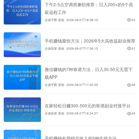
下午2-5点空调房兼职推荐：日入200+的5个高
薪远程工作
企谈宇辉 原创
2026-08-07T18:58:16
34
手机赚钱最快方法｜2026年5大高收益副业推荐
企谈段誉 原创
2026-08-07T17:56:15
31
微信赚钱的7种靠谱方法，日入30-50元无需下
载APP
企谈宇辉 原创
2026-08-07T17:30:35
29
在家轻松日赚300-500元的靠谱副业对接平台
企谈段誉 原创
2026-08-07T16:24:27
24
手机赚钱长期稳定收入的5种实操方法