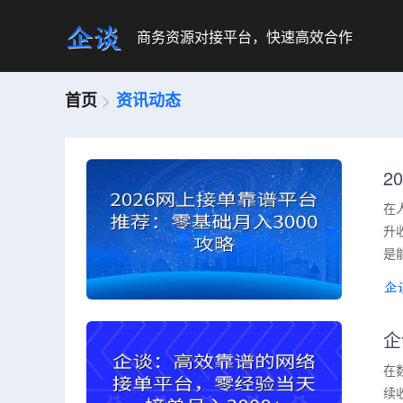
商务资源对接平台，快速高效合作
首页
>
资讯动态
2
在
升
是
企
在
续