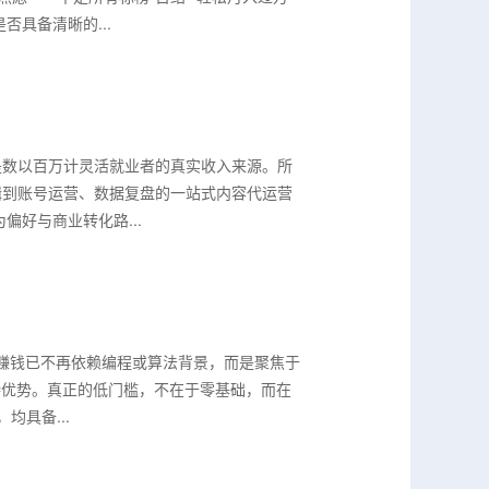
具备清晰的...
是数以百万计灵活就业者的真实收入来源。所
辑到账号运营、数据复盘的一站式内容代运营
好与商业转化路...
I赚钱已不再依赖编程或算法背景，而是聚焦于
特优势。真正的低门槛，不在于零基础，而在
均具备...