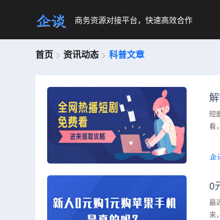
商务资源对接平台，快速高效合作
首页
>
资讯动态
>
科普文章
解
短
看
0
最
来