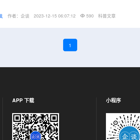
作者：企谈
2023-12-15 06:07:12
590
科普文章
1
APP 下载
小程序