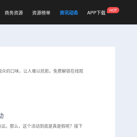
商务资源
资源榜单
资讯动态
APP下载
观众的口味，让人难以抗拒。免费解锁在线观
动
和热议。那么，这个活动到底是真是假呢？接下