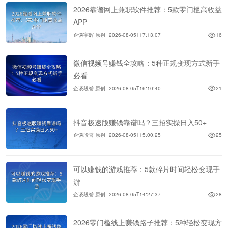
2026靠谱网上兼职软件推荐：5款零门槛高收益
APP
企谈宇辉 原创
2026-08-05T17:13:07
16
微信视频号赚钱全攻略：5种正规变现方式新手
必看
企谈段誉 原创
2026-08-05T16:10:40
21
抖音极速版赚钱靠谱吗？三招实操日入50+
企谈段誉 原创
2026-08-05T15:00:25
25
可以赚钱的游戏推荐：5款碎片时间轻松变现手
游
企谈段誉 原创
2026-08-05T14:27:37
28
2026零门槛线上赚钱路子推荐：5种轻松变现方