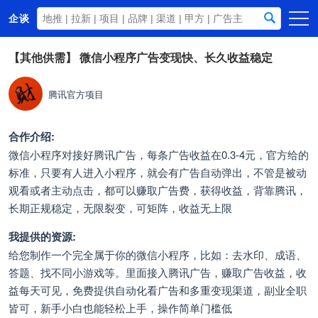
企谈
首页
【其他供需】
微信小程序广告变现快、长久收益稳定
商务资源
腾讯官方项目
资讯动态
关于我们
合作介绍:
微信小程序对接好腾讯广告，每条广告收益在0.3-4元，官方给的
标准，只要有人进入小程序，就会有广告自动弹出，不管是被动
观看或者主动点击，都可以赚取广告费，获得收益，背靠腾讯，
长期正规稳定，无限裂变，可矩阵，收益无上限
我提供的资源:
给您制作一个完全属于你的微信小程序，比如：去水印、成语、
答题、找不同小游戏等。里面接入腾讯广告，赚取广告收益，收
益每天可见，免费提供自动化看广告和多重变现渠道，副业全职
皆可，新手小白也能轻松上手，操作简单门槛低