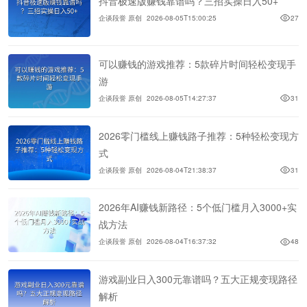
抖音极速版赚钱靠谱吗？三招实操日入50+
企谈段誉 原创
2026-08-05T15:00:25
27
可以赚钱的游戏推荐：5款碎片时间轻松变现手
游
企谈段誉 原创
2026-08-05T14:27:37
31
2026零门槛线上赚钱路子推荐：5种轻松变现方
式
企谈段誉 原创
2026-08-04T21:38:37
31
2026年AI赚钱新路径：5个低门槛月入3000+实
战方法
企谈段誉 原创
2026-08-04T16:37:32
48
游戏副业日入300元靠谱吗？五大正规变现路径
解析