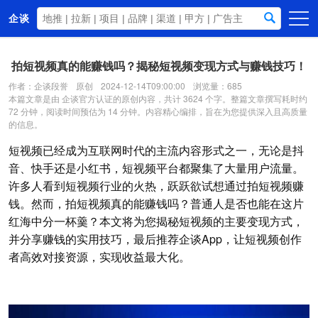
企谈
首页
拍短视频真的能赚钱吗？揭秘短视频变现方式与赚钱技巧！
商务资源
作者：企谈段誉
原创
2024-12-14T09:00:00
浏览量：685
本篇文章是由 企谈官方认证的原创内容，共计 3624 个字。整篇文章撰写耗时约
资讯动态
72 分钟，阅读时间预估为 14 分钟。内容精心编排，旨在为您提供深入且高质量
的信息。
关于我们
短视频已经成为互联网时代的主流内容形式之一，无论是抖
音、快手还是小红书，短视频平台都聚集了大量用户流量。
许多人看到短视频行业的火热，跃跃欲试想通过拍短视频赚
钱。然而，拍短视频真的能赚钱吗？普通人是否也能在这片
红海中分一杯羹？本文将为您揭秘短视频的主要变现方式，
并分享赚钱的实用技巧，最后推荐企谈App，让短视频创作
者高效对接资源，实现收益最大化。