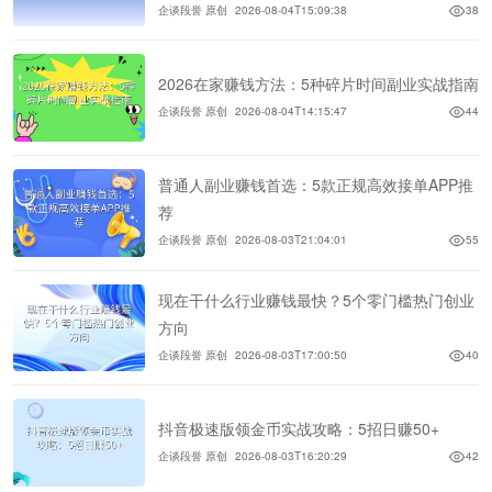
企谈段誉 原创
2026-08-04T15:09:38
38
2026在家赚钱方法：5种碎片时间副业实战指南
企谈段誉 原创
2026-08-04T14:15:47
44
普通人副业赚钱首选：5款正规高效接单APP推
荐
企谈段誉 原创
2026-08-03T21:04:01
55
现在干什么行业赚钱最快？5个零门槛热门创业
方向
企谈段誉 原创
2026-08-03T17:00:50
40
抖音极速版领金币实战攻略：5招日赚50+
企谈段誉 原创
2026-08-03T16:20:29
42