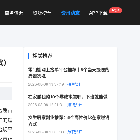
商务资源
资源榜单
资讯动态
APP下载
相关推荐
式）
零门槛网上接单平台推荐｜5个当天提现的
靠谱选择
2026-08-08 13:37:19
接单资讯
在家赚钱的10个零成本兼职，下班就能做
2026-08-08 12:21:31
赚钱资讯
资质审
女生居家副业推荐：5个高性价比在家赚钱
广的短
方式
合规平
2026-08-08 11:00:00
兼职资讯
家真正