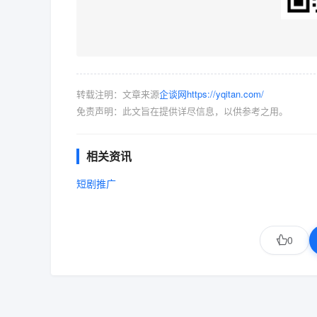
转载注明：文章来源
企谈网https://yqitan.com/
免责声明：此文旨在提供详尽信息，以供参考之用。
相关资讯
短剧推广
0