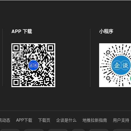
APP 下载
小程序
讯动态
APP下载
下载页
企谈是什么
地推拉新指南
用户支持