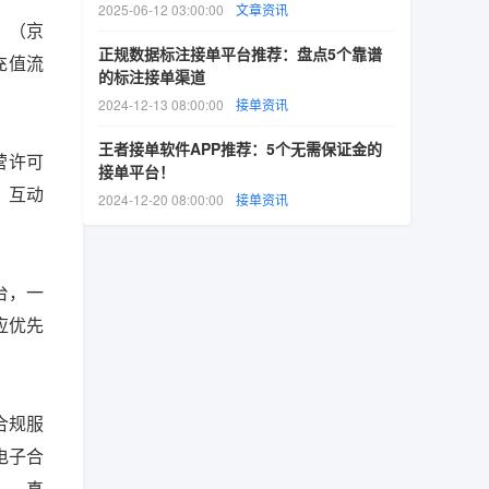
2025-06-12 03:00:00
文章资讯
》（京
正规数据标注接单平台推荐：盘点5个靠谱
充值流
的标注接单渠道
2024-12-13 08:00:00
接单资讯
王者接单软件APP推荐：5个无需保证金的
经营许可
接单平台！
、互动
2024-12-20 08:00:00
接单资讯
台，一
应优先
合规服
电子合