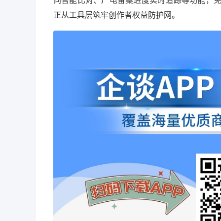
同智能比对、广电备案进度实时追踪等功能，
正从工具层筑牢创作者权益防护网。