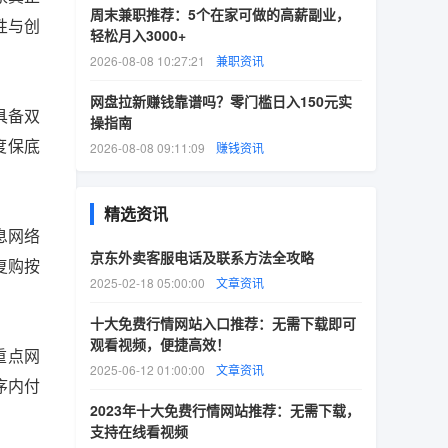
周末兼职推荐：5个在家可做的高薪副业，
性与创
轻松月入3000+
2026-08-08 10:27:21
兼职资讯
网盘拉新赚钱靠谱吗？零门槛日入150元实
，具备双
操指南
度保底
2026-08-08 09:11:09
赚钱资讯
精选资讯
信息网络
京东外卖客服电话及联系方法全攻略
复购按
2025-02-18 05:00:00
文章资讯
。
十大免费行情网站入口推荐：无需下载即可
观看视频，便捷高效！
“重点网
2025-06-12 01:00:00
文章资讯
序内付
2023年十大免费行情网站推荐：无需下载，
支持在线看视频