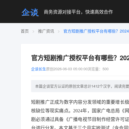
商务资源对接平台，快速高效合作
首页
>
推广资讯
>
官方短剧推广授权平台有哪些？202
官方短剧推广授权平台有哪些？20
企谈长生
原创
2026-06-03 05:00:00
浏览量：500
本篇企谈官方认证的原创文章总计1412个汉字，阅读完要3
短剧推广正成为数字内容分发领域的重要增长
核缺位等现实痛点。2024年，国家广电总局
剧必须通过具备《广播电视节目制作经营许可
台进行分发。本文基于三个月实地测试（含合同