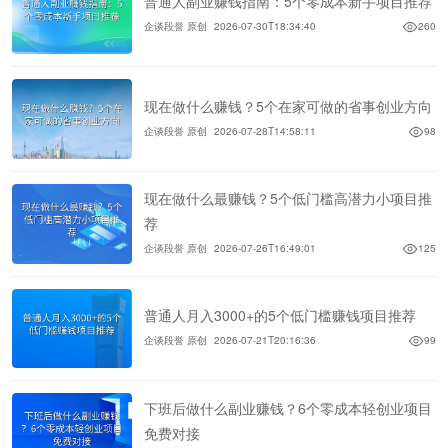
普通人副业赚钱指南：5个零成本新手项目推荐
企谈段誉 原创
2026-07-30T18:34:40
260
现在做什么赚钱？5个在家可做的省事创业方向
企谈段誉 原创
2026-07-28T14:58:11
98
现在做什么最赚钱？5个低门槛高潜力小项目推
荐
企谈段誉 原创
2026-07-26T16:49:01
125
普通人月入3000+的5个低门槛赚钱项目推荐
企谈段誉 原创
2026-07-21T20:16:36
99
下班后做什么副业赚钱？6个零成本轻创业项目
免费对接