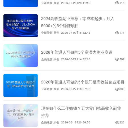
企谈段誉 原创
2026-07-20T20:41:12
115
2024高收益副业推荐：零成本起步，月入
5000+的5个稳赚项目
企谈段誉 原创
2026-07-07T16:32:43
171
2026年普通人可做的5个高潜力副业赛道
企谈段誉 原创
2026-06-29T14:32:16
597
2026年普通人可做的5个低门槛高收益创业项目
企谈段誉 原创
2026-06-27T16:27:35
803
现在做什么工作赚钱？五大零门槛高收入副业
推荐
企谈段誉 原创
2026-06-19T20:56:56
220