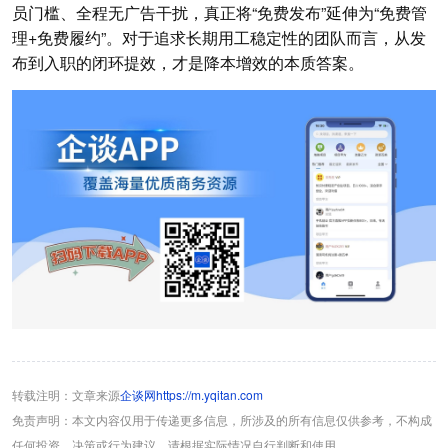
员门槛、全程无广告干扰，真正将“免费发布”延伸为“免费管
理+免费履约”。对于追求长期用工稳定性的团队而言，从发
布到入职的闭环提效，才是降本增效的本质答案。
转载注明：文章来源
企谈网https://m.yqitan.com
免责声明：本文内容仅用于传递更多信息，所涉及的所有信息仅供参考，不构成
任何投资、决策或行为建议。请根据实际情况自行判断和使用。