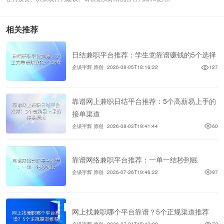
相关推荐
日结兼职平台推荐：学生党靠谱赚钱的5个选择
企谈宇辉 原创
2026-08-05T18:16:22
127
靠谱网上兼职日结平台推荐：5个高薪易上手的
接单渠道
企谈宇辉 原创
2026-08-03T19:41:44
60
靠谱网络兼职平台推荐：一单一结秒到账
企谈宇辉 原创
2026-07-26T19:46:22
97
网上找兼职哪个平台靠谱？5个正规渠道推荐