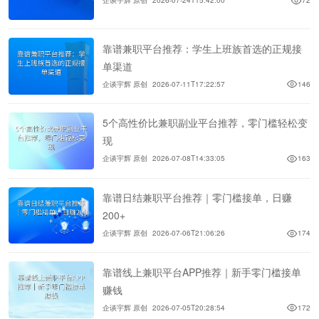
企谈宇辉 原创
2026-07-24T15:42:00
72
靠谱兼职平台推荐：学生上班族首选的正规接
单渠道
企谈宇辉 原创
2026-07-11T17:22:57
146
5个高性价比兼职副业平台推荐，零门槛轻松变
现
企谈宇辉 原创
2026-07-08T14:33:05
163
靠谱日结兼职平台推荐｜零门槛接单，日赚
200+
企谈宇辉 原创
2026-07-06T21:06:26
174
靠谱线上兼职平台APP推荐｜新手零门槛接单
赚钱
企谈宇辉 原创
2026-07-05T20:28:54
172