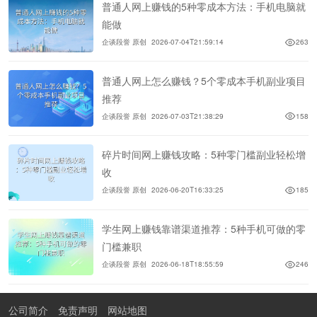
普通人网上赚钱的5种零成本方法：手机电脑就
能做
企谈段誉 原创
2026-07-04T21:59:14
263
普通人网上怎么赚钱？5个零成本手机副业项目
推荐
企谈段誉 原创
2026-07-03T21:38:29
158
碎片时间网上赚钱攻略：5种零门槛副业轻松增
收
企谈段誉 原创
2026-06-20T16:33:25
185
学生网上赚钱靠谱渠道推荐：5种手机可做的零
门槛兼职
企谈段誉 原创
2026-06-18T18:55:59
246
公司简介
免责声明
网站地图