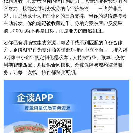
续精进者。拉新考验你的信任构建力，流量沉淀检验你的内
容耐力，技能交付则夯实你的专业护城河——三者并非割
裂，而是构成个人IP商业化的三角支撑。当你的邀请链接被
主动转发、你的笔记被收藏过千、你的方案被客户反复采
购，200元就不再是目标，而是能力的自然刻度。
若你已有明确技能或资源，却苦于找不到匹配的商务合作
方，企谈APP作为专注商务资源对接的中立平台，已接入超
2万家中小企业的定制化需求库，支持按行业、预算、交付
周期智能匹配，并提供合同模板、分账保障与履约监督服
务，让每一次线上协作都踏实可期。