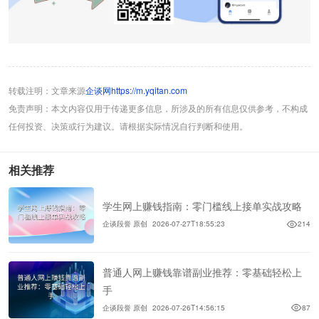
转载注明：文章来源
企谈网https://m.yqitan.com
免责声明：本文内容仅用于传递更多信息，所涉及的所有信息仅供参考，不构成
任何投资、决策或行为建议。请根据实际情况自行判断和使用。
相关推荐
学生网上赚钱指南：零门槛线上接单实战攻略
企谈段誉 原创
2026-07-27T18:55:23
214
普通人网上赚钱靠谱副业推荐：零基础轻松上
手
企谈段誉 原创
2026-07-26T14:56:15
87