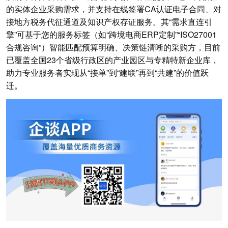
的实体企业采购需求，并支持在线签署CA认证电子合同、对
接地方税务代征通道及知识产权存证服务。其“需求直连引
擎”可基于您的服务标签（如“跨境电商ERP定制”“ISO27001
合规咨询”）智能匹配预算明确、决策链清晰的采购方，目前
已覆盖全国23个省级行政区的产业园区与专精特新企业库，
助力专业服务者实现从“接单”到“建联”再到“共建”的价值跃
迁。