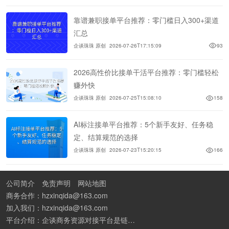
靠谱兼职接单平台推荐：零门槛日入300+渠道
汇总
企谈珠珠 原创
2026-07-26T17:15:09
93
2026高性价比接单干活平台推荐：零门槛轻松
赚外快
企谈珠珠 原创
2026-07-25T15:08:10
158
AI标注接单平台推荐：5个新手友好、任务稳
定、结算规范的选择
企谈珠珠 原创
2026-07-23T15:20:15
166
公司简介
免责声明
网站地图
商务合作：hzxinqida@163.com
加入我们：hzxinqida@163.com
平台介绍：企谈商务资源对接平台是链接资源人脉与客户的平台,也是地推app接任务平台、地推拉新团队接单平台。平台汇聚100W+商务资源，地推拉新、APP推广、BD异业合作等业务可免费发布。同时全国的地推团队和个人都可在地推接单平台找到赚钱项目和分享交流地推问题。