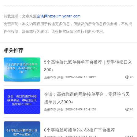
转载注明：文章来源
企谈网https://m.yqitan.com
免责声明：本文内容仅用于传递更多信息，所涉及的所有信息仅供参考，不构成
任何投资、决策或行为建议。请根据实际情况自行判断和使用。
相关推荐
5个高性价比派单接单平台推荐｜新手轻松日入
300+
企谈珠珠 原创
2026-08-06T18:18:23
26
企谈：高效靠谱的网络接单平台，零经验当天
接单月入3000+
企谈珠珠 原创
2026-08-05T20:41:31
46
6个零粉丝可接单的小说推广平台推荐