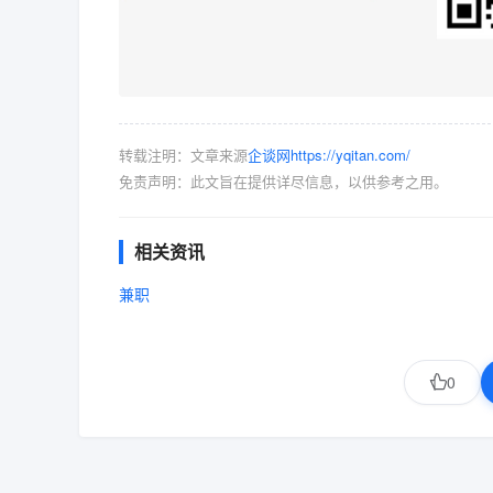
转载注明：文章来源
企谈网https://yqitan.com/
免责声明：此文旨在提供详尽信息，以供参考之用。
相关资讯
兼职
0