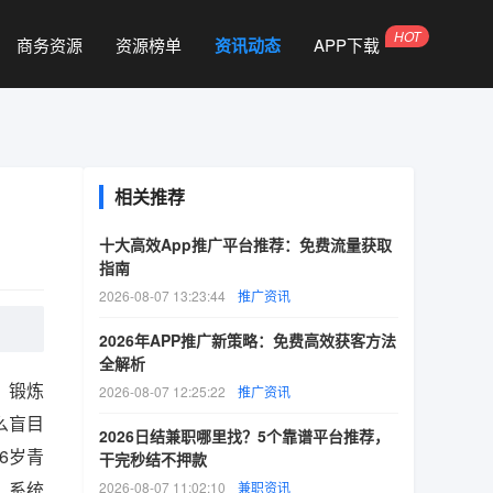
商务资源
资源榜单
资讯动态
APP下载
相关推荐
十大高效App推广平台推荐：免费流量获取
指南
2026-08-07 13:23:44
推广资讯
2026年APP推广新策略：免费高效获客方法
全解析
、锻炼
2026-08-07 12:25:22
推广资讯
么盲目
2026日结兼职哪里找？5个靠谱平台推荐，
6岁青
干完秒结不押款
，系统
2026-08-07 11:02:10
兼职资讯