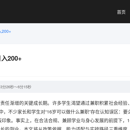
首页
200+
200+
分26秒～6分15秒
、责任渐增的关键成长期。许多学生渴望通过兼职积累社会经验
，不少家长和学生对“16岁可以做什么兼职”存在认知误区：要
板印象。事实上，在合法合规、兼顾学业与身心发展的前提下，1
成长的副业。本文将从政策依据、能力适配与实操路径三重维度