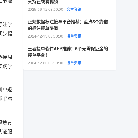
细节敏
支持在线看视频
2025-06-12 03:00:00
文章资讯
正规数据标注接单平台推荐：盘点5个靠谱
标注学
的标注接单渠道
同步提
2024-12-13 08:00:00
接单资讯
王者接单软件APP推荐：5个无需保证金的
接单平台！
承接周
2024-12-20 08:00:00
接单资讯
实践学
刷单返
睡眠与
聚焦青
认证服