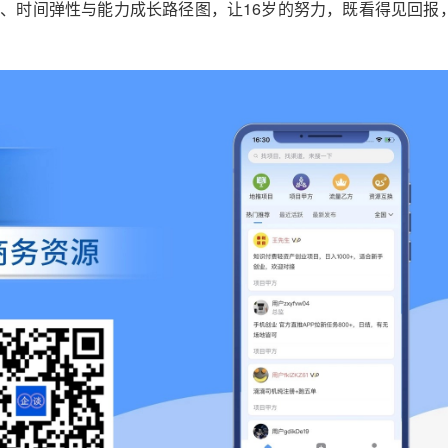
、时间弹性与能力成长路径图，让16岁的努力，既看得见回报