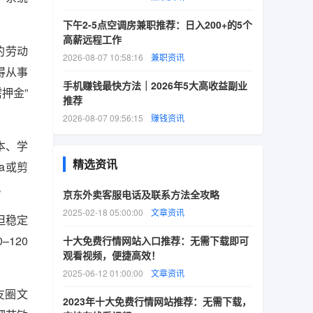
下午2-5点空调房兼职推荐：日入200+的5个
高薪远程工作
的劳动
2026-08-07 10:58:16
兼职资讯
得从事
手机赚钱最快方法｜2026年5大高收益副业
押金”
推荐
2026-08-07 09:56:15
赚钱资讯
本、学
精选资讯
a或剪
。
京东外卖客服电话及联系方法全攻略
2025-02-18 05:00:00
文章资讯
但稳定
120
十大免费行情网站入口推荐：无需下载即可
观看视频，便捷高效！
2025-06-12 01:00:00
文章资讯
友圈文
2023年十大免费行情网站推荐：无需下载，