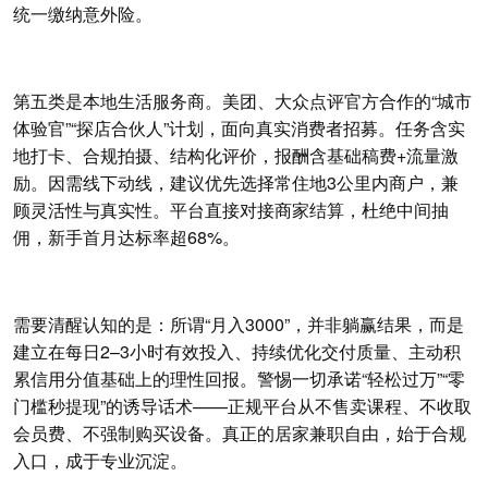
统一缴纳意外险。
第五类是本地生活服务商。美团、大众点评官方合作的“城市
体验官”“探店合伙人”计划，面向真实消费者招募。任务含实
地打卡、合规拍摄、结构化评价，报酬含基础稿费+流量激
励。因需线下动线，建议优先选择常住地3公里内商户，兼
顾灵活性与真实性。平台直接对接商家结算，杜绝中间抽
佣，新手首月达标率超68%。
需要清醒认知的是：所谓“月入3000”，并非躺赢结果，而是
建立在每日2–3小时有效投入、持续优化交付质量、主动积
累信用分值基础上的理性回报。警惕一切承诺“轻松过万”“零
门槛秒提现”的诱导话术——正规平台从不售卖课程、不收取
会员费、不强制购买设备。真正的居家兼职自由，始于合规
入口，成于专业沉淀。