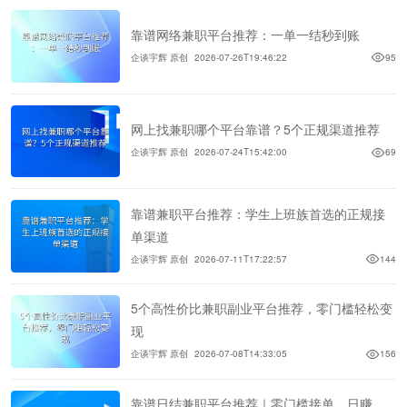
靠谱网络兼职平台推荐：一单一结秒到账
企谈宇辉 原创
2026-07-26T19:46:22
95
网上找兼职哪个平台靠谱？5个正规渠道推荐
企谈宇辉 原创
2026-07-24T15:42:00
69
靠谱兼职平台推荐：学生上班族首选的正规接
单渠道
企谈宇辉 原创
2026-07-11T17:22:57
144
5个高性价比兼职副业平台推荐，零门槛轻松变
现
企谈宇辉 原创
2026-07-08T14:33:05
156
靠谱日结兼职平台推荐｜零门槛接单，日赚