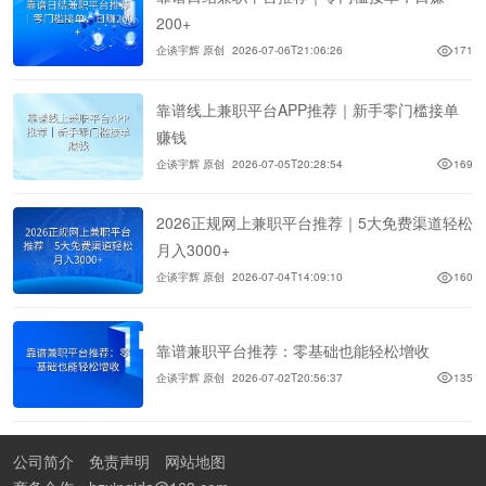
200+
企谈宇辉 原创
2026-07-06T21:06:26
171
靠谱线上兼职平台APP推荐｜新手零门槛接单
赚钱
企谈宇辉 原创
2026-07-05T20:28:54
169
2026正规网上兼职平台推荐｜5大免费渠道轻松
月入3000+
企谈宇辉 原创
2026-07-04T14:09:10
160
靠谱兼职平台推荐：零基础也能轻松增收
企谈宇辉 原创
2026-07-02T20:56:37
135
公司简介
免责声明
网站地图