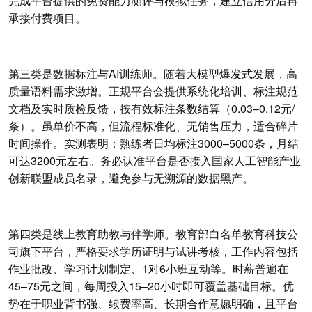
完成平台提供的免费能力测评与模拟任务，建立信用分后再
承接付费项目。
第三类是数据标注与AI训练师。随着大模型爆发式发展，高
质量语料需求激增。正规平台会提供系统化培训、标注规范
文档及实时质检反馈，按有效标注条数结算（0.03–0.12元/
条）。虽单价不高，但流程标准化、无销售压力，适合碎片
时间操作。实测表明：熟练者日均标注3000–5000条，月结
可达3200元左右。务必认准平台是否接入国家人工智能产业
创新联盟成员名录，避免参与无溯源的数据黑产。
第四类是线上教育助教与伴学师。教育部白名单教育科技公
司旗下平台，严格要求学历证明与试讲考核，工作内容包括
作业批改、学习计划制定、1对6小班互动等。时薪普遍在
45–75元之间，每周投入15–20小时即可覆盖基础目标。优
势在于职业背书强、续费率高、长期合作意愿明确，且平台