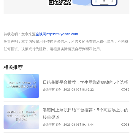
转载注明：文章来源
企谈网https://m.yqitan.com
免责声明：本文内容仅用于传递更多信息，所涉及的所有信息仅供参考，不构成
任何投资、决策或行为建议。请根据实际情况自行判断和使用。
相关推荐
日结兼职平台推荐：学生党靠谱赚钱的5个选择
企谈宇辉 原创
2026-08-05T18:16:22
89
靠谱网上兼职日结平台推荐：5个高薪易上手的
接单渠道
企谈宇辉 原创
2026-08-03T19:41:44
58