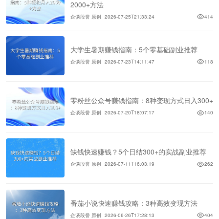
2000+方法
企谈段誉 原创
2026-07-25T21:33:24
414
大学生暑期赚钱指南：5个零基础副业推荐
企谈段誉 原创
2026-07-23T14:11:47
118
零粉丝公众号赚钱指南：8种变现方式日入300+
企谈段誉 原创
2026-07-20T18:07:17
140
缺钱快速赚钱？5个日结300+的实战副业推荐
企谈段誉 原创
2026-07-11T16:03:19
262
番茄小说快速赚钱攻略：3种高效变现方法
企谈段誉 原创
2026-06-26T17:28:13
404