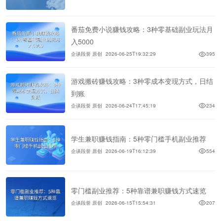
番茄免费小说赚钱攻略：3种零基础副业玩法月
入5000
企谈段誉 原创
2026-06-25T19:32:29
395
游戏搬砖赚钱攻略：3种零成本变现方式，日结
到账
企谈段誉 原创
2026-06-24T17:45:19
234
学生兼职赚钱指南：5种零门槛手机副业推荐
企谈段誉 原创
2026-06-19T16:12:39
554
零门槛副业推荐：5种靠谱兼职赚钱方式速览
企谈段誉 原创
2026-06-15T15:54:31
207