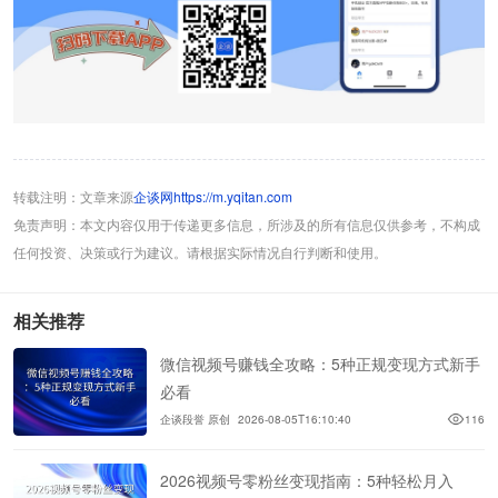
转载注明：文章来源
企谈网https://m.yqitan.com
免责声明：本文内容仅用于传递更多信息，所涉及的所有信息仅供参考，不构成
任何投资、决策或行为建议。请根据实际情况自行判断和使用。
相关推荐
微信视频号赚钱全攻略：5种正规变现方式新手
必看
企谈段誉 原创
2026-08-05T16:10:40
116
2026视频号零粉丝变现指南：5种轻松月入