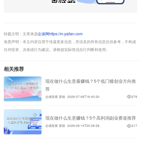
转载注明：文章来源
企谈网https://m.yqitan.com
免责声明：本文内容仅用于传递更多信息，所涉及的所有信息仅供参考，不构成
任何投资、决策或行为建议。请根据实际情况自行判断和使用。
相关推荐
现在做什么生意最赚钱？5个低门槛创业方向推
荐
企谈段誉 原创
2026-07-06T16:40:20
279
现在做什么生意赚钱？5个高利润副业赛道推荐
企谈段誉 原创
2026-06-14T20:28:28
217