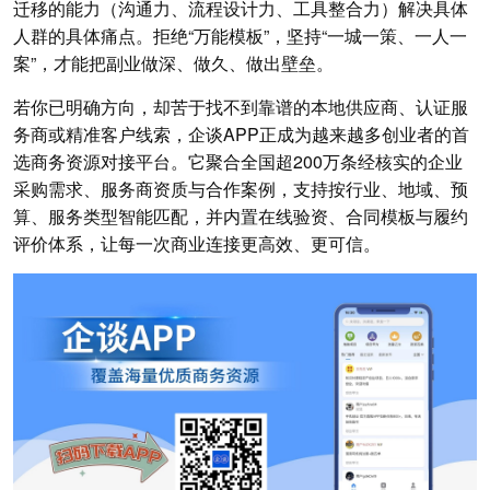
迁移的能力（沟通力、流程设计力、工具整合力）解决具体
人群的具体痛点。拒绝“万能模板”，坚持“一城一策、一人一
案”，才能把副业做深、做久、做出壁垒。
若你已明确方向，却苦于找不到靠谱的本地供应商、认证服
务商或精准客户线索，企谈APP正成为越来越多创业者的首
选商务资源对接平台。它聚合全国超200万条经核实的企业
采购需求、服务商资质与合作案例，支持按行业、地域、预
算、服务类型智能匹配，并内置在线验资、合同模板与履约
评价体系，让每一次商业连接更高效、更可信。