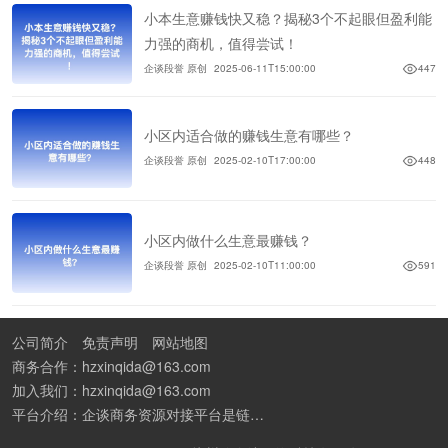
小本生意赚钱快又稳？揭秘3个不起眼但盈利能
力强的商机，值得尝试！
企谈段誉 原创
2025-06-11T15:00:00
447
小区内适合做的赚钱生意有哪些？
企谈段誉 原创
2025-02-10T17:00:00
448
小区内做什么生意最赚钱？
企谈段誉 原创
2025-02-10T11:00:00
591
公司简介
免责声明
网站地图
商务合作：hzxinqida@163.com
加入我们：hzxinqida@163.com
平台介绍：企谈商务资源对接平台是链接资源人脉与客户的平台,也是地推app接任务平台、地推拉新团队接单平台。平台汇聚100W+商务资源，地推拉新、APP推广、BD异业合作等业务可免费发布。同时全国的地推团队和个人都可在地推接单平台找到赚钱项目和分享交流地推问题。