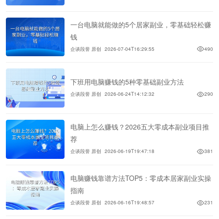
一台电脑就能做的5个居家副业，零基础轻松赚
钱
企谈段誉 原创
2026-07-04T16:29:55
490
下班用电脑赚钱的5种零基础副业方法
企谈段誉 原创
2026-06-24T14:12:32
290
电脑上怎么赚钱？2026五大零成本副业项目推
荐
企谈段誉 原创
2026-06-19T19:47:18
381
电脑赚钱靠谱方法TOP5：零成本居家副业实操
指南
企谈段誉 原创
2026-06-16T19:48:57
231