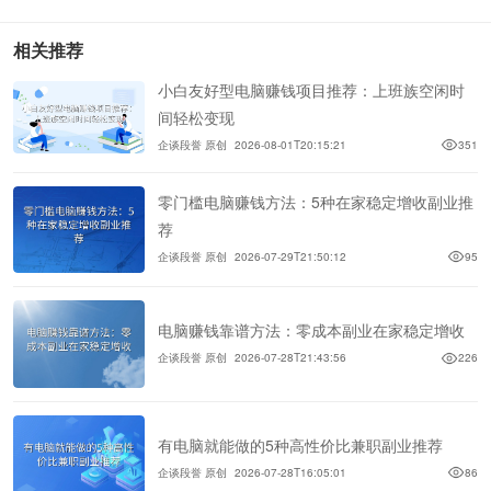
相关推荐
小白友好型电脑赚钱项目推荐：上班族空闲时
间轻松变现
企谈段誉 原创
2026-08-01T20:15:21
351
零门槛电脑赚钱方法：5种在家稳定增收副业推
荐
企谈段誉 原创
2026-07-29T21:50:12
95
电脑赚钱靠谱方法：零成本副业在家稳定增收
企谈段誉 原创
2026-07-28T21:43:56
226
有电脑就能做的5种高性价比兼职副业推荐
企谈段誉 原创
2026-07-28T16:05:01
86