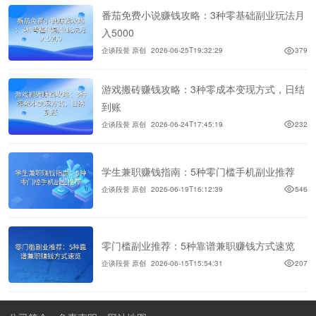
番茄免费小说赚钱攻略：3种零基础副业玩法月
入5000
企谈段誉 原创
2026-06-25T19:32:29
379
游戏搬砖赚钱攻略：3种零成本变现方式，日结
到账
企谈段誉 原创
2026-06-24T17:45:19
232
学生兼职赚钱指南：5种零门槛手机副业推荐
企谈段誉 原创
2026-06-19T16:12:39
546
零门槛副业推荐：5种靠谱兼职赚钱方式速览
企谈段誉 原创
2026-06-15T15:54:31
207