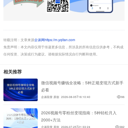
转载注明：文章来源
企谈网https://m.yqitan.com
免责声明：本文内容仅用于传递更多信息，所涉及的所有信息仅供参考，不构成
任何投资、决策或行为建议。请根据实际情况自行判断和使用。
相关推荐
微信视频号赚钱全攻略：5种正规变现方式新手
必看
企谈段誉 原创
2026-08-05T16:10:40
96
2026视频号零粉丝变现指南：5种轻松月入
2000+方法
企谈段誉 原创
2026-07-25T21:33:24
382