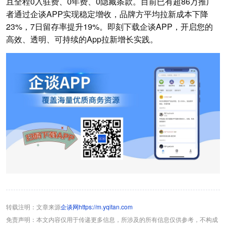
且全程0入驻费、0年费、0隐藏条款。目前已有超86万推广
者通过企谈APP实现稳定增收，品牌方平均拉新成本下降
23%，7日留存率提升19%。即刻下载企谈APP，开启您的
高效、透明、可持续的App拉新增长实践。
转载注明：文章来源
企谈网https://m.yqitan.com
免责声明：本文内容仅用于传递更多信息，所涉及的所有信息仅供参考，不构成