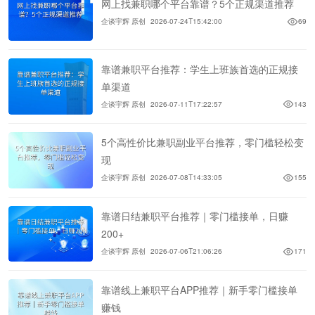
网上找兼职哪个平台靠谱？5个正规渠道推荐
企谈宇辉 原创
2026-07-24T15:42:00
69
靠谱兼职平台推荐：学生上班族首选的正规接
单渠道
企谈宇辉 原创
2026-07-11T17:22:57
143
5个高性价比兼职副业平台推荐，零门槛轻松变
现
企谈宇辉 原创
2026-07-08T14:33:05
155
靠谱日结兼职平台推荐｜零门槛接单，日赚
200+
企谈宇辉 原创
2026-07-06T21:06:26
171
靠谱线上兼职平台APP推荐｜新手零门槛接单
赚钱