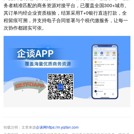
务者精准匹配的商务资源对接平台，已覆盖全国300+城市。
其订单均经企业资质核验，结算采用T+0银行直连打款，全
程留痕可溯，并支持电子合同签署与个税代缴服务，让每一
次协作都踏实可依。
转载注明：文章来源
企谈网https://m.yqitan.com