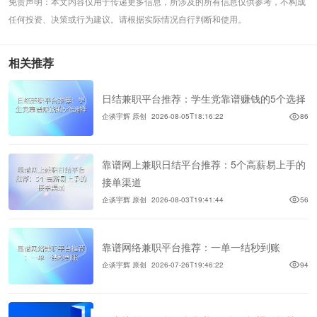
免责声明：本文内容仅用于传递更多信息，所涉及的所有信息仅供参考，不构成
任何投资、决策或行为建议。请根据实际情况自行判断和使用。
相关推荐
日结兼职平台推荐：学生党靠谱赚钱的5个选择
企谈宇辉 原创
2026-08-05T18:16:22
86
靠谱网上兼职日结平台推荐：5个高薪易上手的
接单渠道
企谈宇辉 原创
2026-08-03T19:41:44
56
靠谱网络兼职平台推荐：一单一结秒到账
企谈宇辉 原创
2026-07-26T19:46:22
94