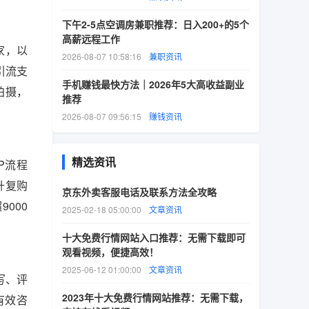
下午2-5点空调房兼职推荐：日入200+的5个
高薪远程工作
家，以
2026-08-07 10:58:16
兼职资讯
引流支
手机赚钱最快方法｜2026年5大高收益副业
拍摄，
推荐
2026-08-07 09:56:15
赚钱资讯
精选资讯
P流程
升复购
京东外卖客服电话及联系方法全攻略
000
2025-02-18 05:00:00
文章资讯
十大免费行情网站入口推荐：无需下载即可
观看视频，便捷高效！
2025-06-12 01:00:00
文章资讯
写、评
2023年十大免费行情网站推荐：无需下载，
有效咨