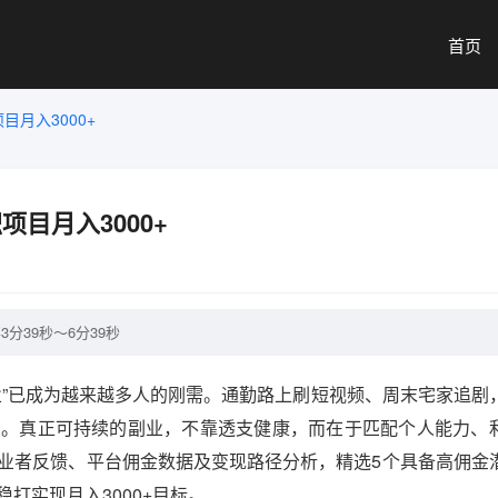
首页
月入3000+
目月入3000+
分39秒～6分39秒
业”已成为越来越多人的刚需。通勤路上刷短视频、周末宅家追剧
产。真正可持续的副业，不靠透支健康，而在于匹配个人能力、
业者反馈、平台佣金数据及变现路径分析，精选5个具备高佣金
打实现月入3000+目标。