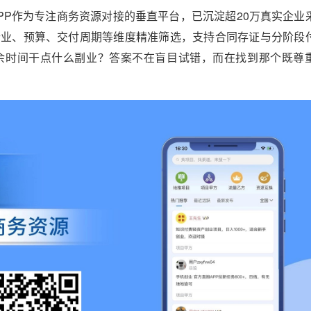
PP作为专注商务资源对接的垂直平台，已沉淀超20万真实企业
行业、预算、交付周期等维度精准筛选，支持合同存证与分阶段
余时间干点什么副业？答案不在盲目试错，而在找到那个既尊