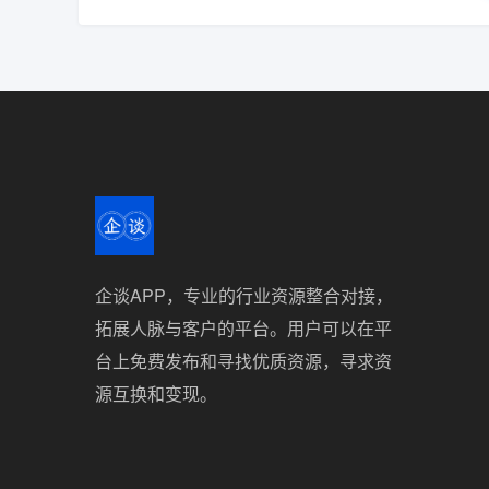
企谈APP，专业的行业资源整合对接，
拓展人脉与客户的平台。用户可以在平
台上免费发布和寻找优质资源，寻求资
源互换和变现。