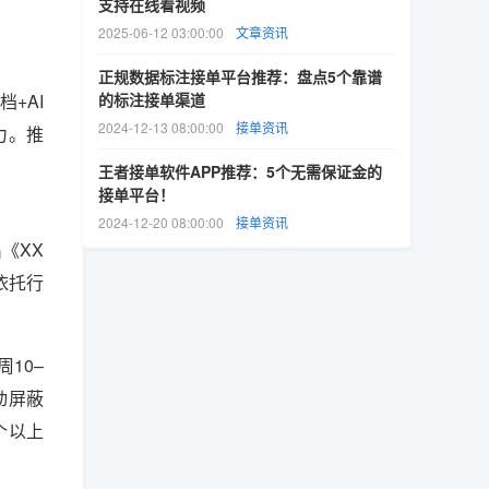
支持在线看视频
2025-06-12 03:00:00
文章资讯
正规数据标注接单平台推荐：盘点5个靠谱
+AI
的标注接单渠道
2024-12-13 08:00:00
接单资讯
力。推
王者接单软件APP推荐：5个无需保证金的
接单平台！
2024-12-20 08:00:00
接单资讯
《XX
依托行
10–
动屏蔽
个以上