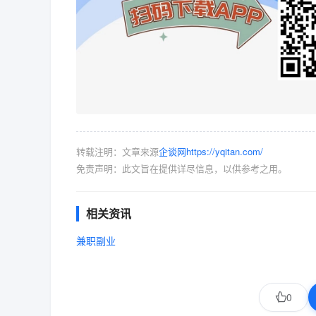
转载注明：文章来源
企谈网https://yqitan.com/
免责声明：此文旨在提供详尽信息，以供参考之用。
相关资讯
兼职副业
0