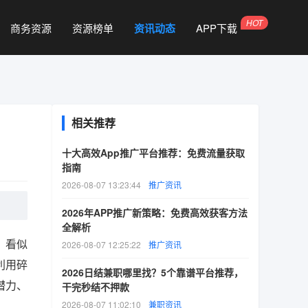
商务资源
资源榜单
资讯动态
APP下载
相关推荐
十大高效App推广平台推荐：免费流量获取
指南
2026-08-07 13:23:44
推广资讯
2026年APP推广新策略：免费高效获客方法
全解析
，看似
2026-08-07 12:25:22
推广资讯
利用碎
2026日结兼职哪里找？5个靠谱平台推荐，
潜力、
干完秒结不押款
2026-08-07 11:02:10
兼职资讯