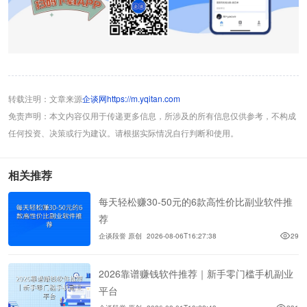
转载注明：文章来源
企谈网https://m.yqitan.com
免责声明：本文内容仅用于传递更多信息，所涉及的所有信息仅供参考，不构成
任何投资、决策或行为建议。请根据实际情况自行判断和使用。
相关推荐
每天轻松赚30-50元的6款高性价比副业软件推
荐
企谈段誉 原创
2026-08-06T16:27:38
29
2026靠谱赚钱软件推荐｜新手零门槛手机副业
平台