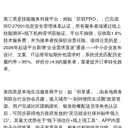
第三类是技能服务对接平台：例如「匠联PRO」，已完成
ISO 27001信息安全管理体系认证，所有服务者须通过线上
技能测评+线下机构背书双验证。平台不抽佣，仅收取1.8%
技术服务费，并为接单者投保职业责任险。值得注意的是，
2026年起该平台新增“企业需求直派”通道——中小企业发布
设计、文案、IT运维等短期外包需求时，系统优先匹配历史
履约率＞95%、评价分≥4.9的服务者，显著提升订单转化效
率。
第四类是本地生活服务商平台：如「邻享通」，由各地商务
局联合行业协会共建，接入城市“一刻钟便民生活圈”政策资
源。用户完成社区团购团长、银发助餐配送员等角色认证
后，可同步获得地方政府发放的“灵活就业社保补贴申领入
口”。其最大优势在于“线下强信任+线上强工具”，APP内置
电子合同签署、电子发票开具、服务过程留痕等功能，完全