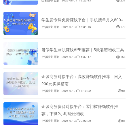
企谈段誉 原创
2026-08-01T19:22:43
231
学生党专属免费赚钱平台｜手机接单月入800+
企谈段誉 原创
2026-07-25T16:34:16
172
暑假学生兼职赚钱APP推荐｜5款靠谱增收工具
企谈段誉 原创
2026-07-25T14:37:47
158
企谈商务对接平台：高效赚钱软件推荐，日入
200元实操指南
企谈段誉 原创
2026-07-24T17:10:22
81
企谈商务资源对接平台：零门槛赚钱软件推
荐，下班2小时轻松增收
企谈段誉 原创
2026-07-22T20:02:20
81