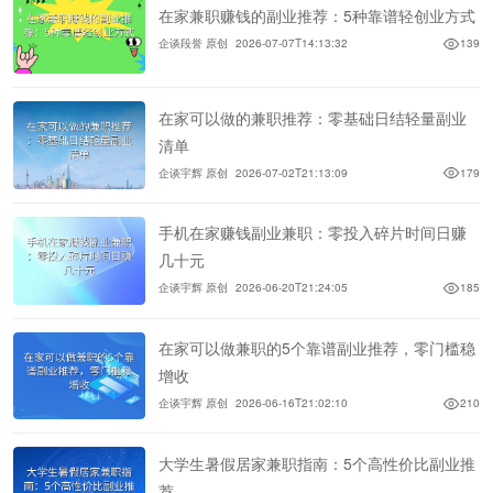
在家兼职赚钱的副业推荐：5种靠谱轻创业方式
企谈段誉 原创
2026-07-07T14:13:32
139
在家可以做的兼职推荐：零基础日结轻量副业
清单
企谈宇辉 原创
2026-07-02T21:13:09
179
手机在家赚钱副业兼职：零投入碎片时间日赚
几十元
企谈宇辉 原创
2026-06-20T21:24:05
185
在家可以做兼职的5个靠谱副业推荐，零门槛稳
增收
企谈宇辉 原创
2026-06-16T21:02:10
210
大学生暑假居家兼职指南：5个高性价比副业推
荐