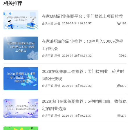
相关推荐
在家赚钱副业兼职平台：零门槛线上项目推荐
企谈段誉 原创
2026-07-31T16:26:57
199
在家兼职靠谱副业推荐：10种月入3000+远程
工作机会
企谈宇辉 原创
2026-07-26T18:31:32
82
2026在家兼职工作推荐：零门槛副业，碎片时
间轻松变现
企谈宇辉 原创
2026-07-16T16:29:33
270
2026热门在家兼职推荐：5种时间自由、收益稳
定的副业选择
企谈宇辉 原创
2026-07-15T19:23:37
277