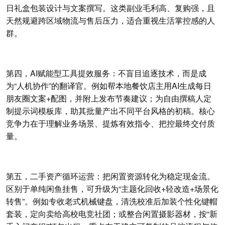
日礼盒包装设计与文案撰写。这类副业毛利高、复购强，且
天然规避跨区域物流与售后压力，适合重视生活掌控感的人
群。
第四，AI赋能型工具提效服务：不盲目追逐技术，而是成
为“人机协作”的翻译官。例如帮本地餐饮店主用AI生成每日
朋友圈文案+配图，并附上发布节奏建议；为自由撰稿人定
制提示词模板库，助其批量产出不同平台风格的初稿。核心
竞争力在于理解业务场景、提炼有效指令、把控最终交付质
量。
第五，二手资产循环运营：把闲置资源转化为稳定现金流。
区别于单纯闲鱼挂售，可升级为“主题化回收+轻改造+场景化
转售”。例如专收老式机械键盘，清洗校准后加装个性化键帽
套装，定向卖给高校电竞社团；或整合闲置摄影器材，按“新