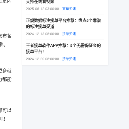
其是内
支持在线看视频
2025-06-12 03:00:00
文章资讯
正规数据标注接单平台推荐：盘点5个靠谱
的标注接单渠道
2024-12-13 08:00:00
接单资讯
发布各
酬。
王者接单软件APP推荐：5个无需保证金的
接单平台！
2024-12-20 08:00:00
接单资讯
更多就
力都能
都可以
吧！