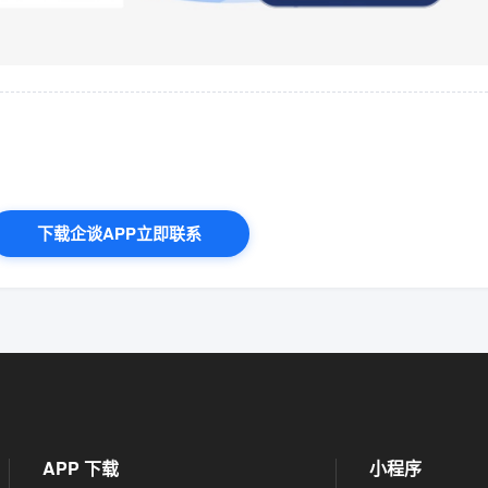
下载企谈APP立即联系
APP 下载
小程序