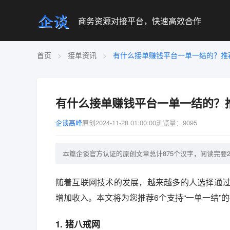
商务资源对接平台，快速高效合作
首页
>
接单资讯
>
有什么接单赚钱平台一单一结的？推
有什么接单赚钱平台一单一结的？
企谈高峰
原创
2024-11-28 01:00:00
浏览量：9095
本篇企谈官方认证的原创文章总计875个汉字，阅读完要2分
随着互联网技术的发展，越来越多的人选择通
增加收入。本文将为您推荐6个支持“一单一结”
1. 猪八戒网