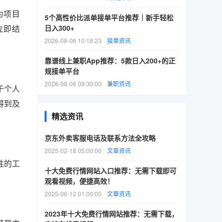
为项目
5个高性价比派单接单平台推荐｜新手轻松
立即结
日入300+
2026-08-06 10:18:23
接单资讯
靠谱线上兼职App推荐：5款日入200+的正
规接单平台
2026-08-06 09:30:00
兼职资讯
于个人
得到及
精选资讯
京东外卖客服电话及联系方法全攻略
2025-02-18 05:00:00
文章资讯
性的工
十大免费行情网站入口推荐：无需下载即可
观看视频，便捷高效！
2025-06-12 01:00:00
文章资讯
2023年十大免费行情网站推荐：无需下载，