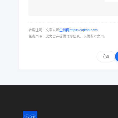
转载注明：文章来源
企谈网https://yqitan.com/
免责声明：此文旨在提供详尽信息，以供参考之用。
0