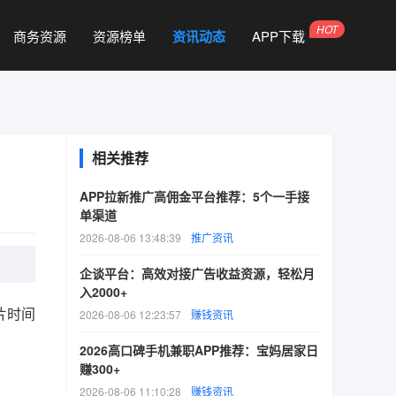
商务资源
资源榜单
资讯动态
APP下载
相关推荐
APP拉新推广高佣金平台推荐：5个一手接
单渠道
2026-08-06 13:48:39
推广资讯
企谈平台：高效对接广告收益资源，轻松月
入2000+
片时间
2026-08-06 12:23:57
赚钱资讯
2026高口碑手机兼职APP推荐：宝妈居家日
赚300+
2026-08-06 11:10:28
赚钱资讯