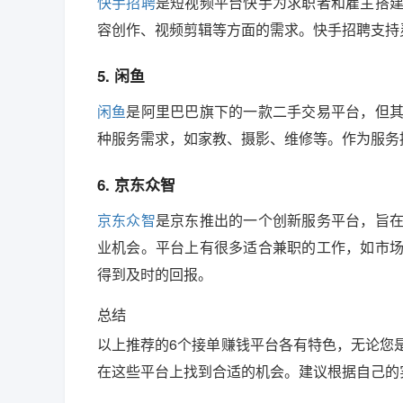
快手招聘
是短视频平台快手为求职者和雇主搭
容创作、视频剪辑等方面的需求。快手招聘支持
5. 闲鱼
闲鱼
是阿里巴巴旗下的一款二手交易平台，但
种服务需求，如家教、摄影、维修等。作为服务
6. 京东众智
京东众智
是京东推出的一个创新服务平台，旨
业机会。平台上有很多适合兼职的工作，如市
得到及时的回报。
总结
以上推荐的6个接单赚钱平台各有特色，无论您
在这些平台上找到合适的机会。建议根据自己的