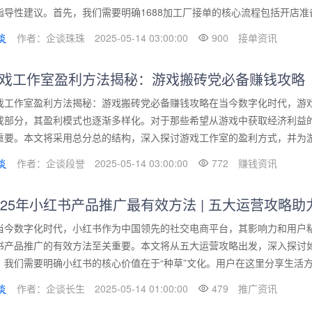
指导性建议。首先，我们需要明确1688加工厂接单的核心流程包括开店准备、
作者：企谈珠珠
2025-05-14 03:00:00
900
接单资讯
戏工作室盈利方法揭秘：游戏搬砖党必备赚钱攻略
戏工作室盈利方法揭秘：游戏搬砖党必备赚钱攻略在当今数字化时代，游
成部分，其盈利模式也逐渐多样化。对于那些希望从游戏中获取经济利益的
重要。本文将采用总分总的结构，深入探讨游戏工作室的盈利方式，并为游戏
作者：企谈段誉
2025-05-14 03:00:00
772
赚钱资讯
025年小红书产品推广最有效方法 | 五大运营攻略
当今数字化时代，小红书作为中国领先的社交电商平台，其影响力和用户粘
书产品推广的有效方法至关重要。本文将从五大运营攻略出发，深入探讨
，我们需要明确小红书的核心价值在于“种草”文化。用户在这里分享生活方式
作者：企谈长生
2025-05-14 01:00:00
479
推广资讯