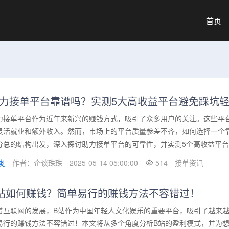
首页
力接单平台靠谱吗？实测5大高收益平台避免踩坑
力接单平台作为近年来新兴的赚钱方式，吸引了众多用户的关注。这些平
灵活就业和额外收入。然而，市场上的平台质量参差不齐，如何选择一个
分总的结构出发，深入探讨助力接单平台的可靠性，并实测5个高收益平台，
作者：企谈珠珠
2025-05-14 05:00:00
514
接单资讯
站如何赚钱？简单易行的赚钱方法不容错过！
着互联网的发展，B站作为中国年轻人文化娱乐的重要平台，吸引了越来越
易行的赚钱方法不容错过！本文将从多个角度分析B站的盈利模式，并为想