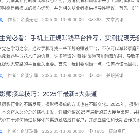
者，凭借其独特的模式和核心优势，为消费者和商家带来了全新的体验。
即时零售新模式的核心优势，并为相关从业者提供指导性建议。首先，即时零
作者：企谈无忌
2025-05-13 09:00:00
383
文章资讯
生党必看：手机上正规赚钱平台推荐，实测提现无
生党在学习之余，通过手机寻找一些正规的赚钱平台，不仅可以减轻家庭
充斥着各种五花八门的信息，许多所谓的“赚钱”渠道可能暗藏陷阱，导致
且提现无套路的平台至关重要。首先，我们要明确一点，任何承诺高回报、低
作者：企谈宇辉
2025-05-13 09:00:00
506
兼职资讯
影师接单技巧：2025年最新5大渠道
着摄影行业的不断发展，摄影师接单的方式也在不断变化。2025年，摄
。本文将从总分总的结构出发，详细介绍2025年最新的五大接单渠道，
核心在于如何通过多样化的渠道触达潜在客户，并建立信任和长期合作关系。
作者：企谈珠珠
2025-05-13 09:00:00
1635
接单资讯