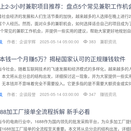
上2-3小时兼职项目推荐：盘点5个常见兼职工作机
着社会经济的发展和人们生活节奏的加快，越来越多的人选择在晚上进行2
富个人经历。然而，面对众多的兼职机会，如何选择适合自己的项目成为
5个常见的兼职工作机会，并提供一些实用的建议，帮助大家更好地规划自己
作者：企谈宇辉
2025-05-14 05:00:00
383
兼职资讯
本钱一个月赚5万？揭秘国家认可的正规赚钱软件
当今社会，随着互联网技术的飞速发展和经济模式的多样化，越来越多的
。本文将从总分总的结构出发，详细探讨这一现象，并为大家提供一些实
：无本钱并不意味着完全不需要投入。它更多指的是不需要大额资金或实体资
作者：企谈段誉
2025-05-14 03:00:00
347
赚钱资讯
688加工厂接单全流程拆解 新手必看
当今的电商行业中，1688作为国内领先的批发采购平台，为众多加工厂
握1688加工厂接单的全流程至关重要。本文将从总分总的结构出发，详细