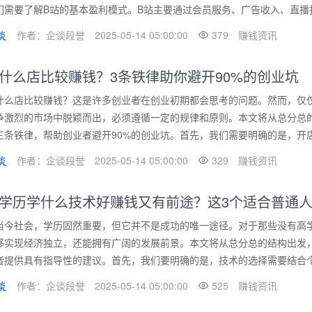
们需要了解B站的基本盈利模式。B站主要通过会员服务、广告收入、直播打
作者：企谈段誉
2025-05-14 05:00:00
379
赚钱资讯
什么店比较赚钱？3条铁律助你避开90%的创业坑
什么店比较赚钱？这是许多创业者在创业初期都会思考的问题。然而，仅仅
争激烈的市场中脱颖而出，必须遵循一定的规律和原则。本文将从总分总
三条铁律，帮助创业者避开90%的创业坑。首先，我们需要明确的是，开店是
作者：企谈段誉
2025-05-14 05:00:00
329
赚钱资讯
学历学什么技术好赚钱又有前途？这3个适合普通
当今社会，学历固然重要，但它并不是成功的唯一途径。对于那些没有高
够实现经济独立，还能拥有广阔的发展前景。本文将从总分总的结构出发
者提供具有指导性的建议。首先，我们要明确的是，技术的选择需要结合个人
作者：企谈段誉
2025-05-14 05:00:00
525
赚钱资讯