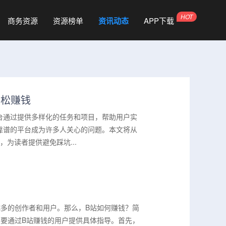
商务资源
资源榜单
资讯动态
APP下载
轻松赚钱
台通过提供多样化的任务和项目，帮助用户实
靠谱的平台成为许多人关心的问题。本文将从
为读者提供避免踩坑...
多的创作者和用户。那么，B站如何赚钱？简
要通过B站赚钱的用户提供具体指导。首先，