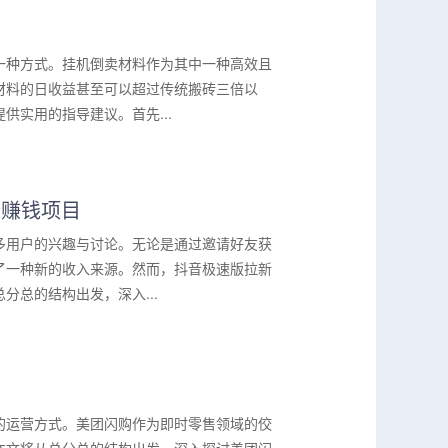
一种方式。挂机倒卖材料作为其中一种高效且
材料的日收益甚至可以超过传统搬砖三倍以
实用的指导建议。首先...
新赚钱项目
多用户的兴趣与讨论。无论是通过邀请好友获
了一种新的收入来源。然而，抖音极速版拉新
总的结构出发，深入...
的运营方式。美团闪购作为即时零售领域的佼