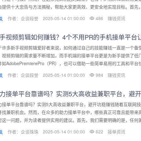
白提供十大忠告与方法揭秘，帮助大家更高效、更安全地实现目标。首先，我
作者：企谈段誉
2025-05-14 01:00:00
486
赚钱资讯
手视频剪辑如何赚钱？4个不用PR的手机接单平台
于许多新手视频剪辑爱好者来说，如何通过自己的技能赚钱一直是一个备
，视频剪辑的需求量不断增加，而手机端的接单平台更是为新手提供了低
件如AdobePremierePro（PR），也可以借助一些简单易用的工具和平台快
作者：企谈段誉
2025-05-14 01:00:00
984
赚钱资讯
力接单平台靠谱吗？实测5大高收益兼职平台，避
力接单平台靠谱吗？实测5大高收益兼职平台，避开坑稳赚钱随着互联网
寻找兼职机会。然而，在众多的助力接单平台中，哪些真正可靠且能带来
讨这一问题，并为读者提供实用的建议。首先，我们需要明确的是，任何兼职
作者：企谈珠珠
2025-05-14 01:00:00
622
接单资讯