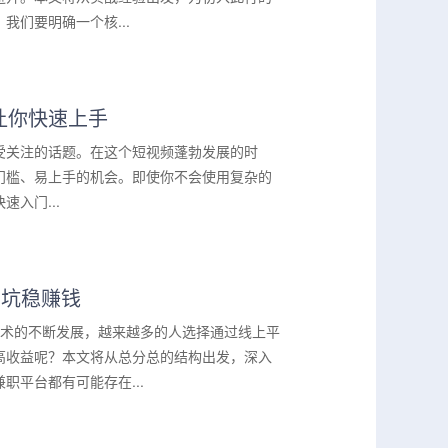
们要明确一个核...
让你快速上手
受关注的话题。在这个短视频蓬勃发展的时
门槛、易上手的机会。即使你不会使用复杂的
速入门...
开坑稳赚钱
技术的不断发展，越来越多的人选择通过线上平
高收益呢？本文将从总分总的结构出发，深入
平台都有可能存在...