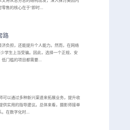
本文将从总分总的结构出发，深入探讨美团闪
售的核心在于“即时...
套路
经济负担，还能提升个人能力。然而，在网络
不少学生上当受骗。因此，选择一个正规、安
门槛的项目都需要...
影师可以通过多种新兴渠道来拓展业务，提升收
并提供实用的指导建议。总体来看，摄影师接单
在数字化时...