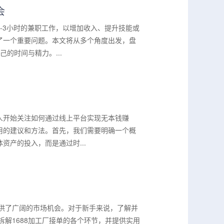
会
-3小时的兼职工作，以增加收入、提升技能或
了一个重要问题。本文将从多个角度出发，盘
的时间与精力。...
人开始关注如何通过线上平台实现无本钱赚
用的建议和方法。首先，我们需要明确一个概
产的投入，而是通过时...
提供了广阔的市场机会。对于新手来说，了解并
拆解1688加工厂接单的各个环节，并提供实用