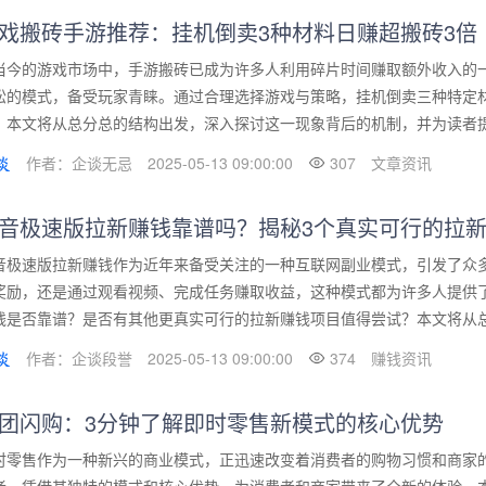
戏搬砖手游推荐：挂机倒卖3种材料日赚超搬砖3倍
当今的游戏市场中，手游搬砖已成为许多人利用碎片时间赚取额外收入的
松的模式，备受玩家青睐。通过合理选择游戏与策略，挂机倒卖三种特定
。本文将从总分总的结构出发，深入探讨这一现象背后的机制，并为读者提供
作者：企谈无忌
2025-05-13 09:00:00
307
文章资讯
音极速版拉新赚钱靠谱吗？揭秘3个真实可行的拉
音极速版拉新赚钱作为近年来备受关注的一种互联网副业模式，引发了众
奖励，还是通过观看视频、完成任务赚取收益，这种模式都为许多人提供
钱是否靠谱？是否有其他更真实可行的拉新赚钱项目值得尝试？本文将从总分
作者：企谈段誉
2025-05-13 09:00:00
374
赚钱资讯
团闪购：3分钟了解即时零售新模式的核心优势
时零售作为一种新兴的商业模式，正迅速改变着消费者的购物习惯和商家