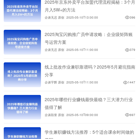
2025年京东外卖平台加盟代理流程揭秘：3个月
月入5W+的方法
企谈无忌 原创
2025-05-10T13:00:00
396
2025淘宝闪购推广员申请攻略：企业级矩阵账
号运营方案
企谈无忌 原创
2025-05-10T11:00:00
379
线上批改作业兼职靠谱吗？2025年5月避坑指南
分享
企谈宇辉 原创
2025-05-10T11:00:00
1447
2025年哪些行业赚钱最快最稳？三大潜力行业
值得了解
企谈段誉 原创
2025-05-10T09:00:00
697
学生兼职赚钱方法推荐：5个适合课余时间做的