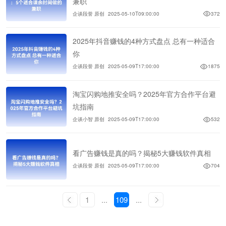
兼职
企谈段誉 原创
2025-05-10T09:00:00
372
2025年抖音赚钱的4种方式盘点 总有一种适合
你
企谈段誉 原创
2025-05-09T17:00:00
1875
淘宝闪购地推安全吗？2025年官方合作平台避
坑指南
企谈小智 原创
2025-05-09T17:00:00
532
看广告赚钱是真的吗？揭秘5大赚钱软件真相
企谈段誉 原创
2025-05-09T17:00:00
704
1
...
109
...