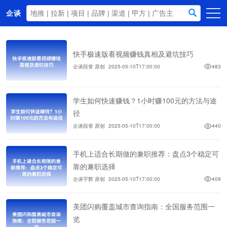
企谈
首页
快手极速版看视频赚钱真相及避坑技巧
商务资源
企谈段誉 原创
2025-05-10T17:00:00
483
资讯动态
关于我们
学生如何快速赚钱？1小时赚100元的方法与途
径
企谈段誉 原创
2025-05-10T17:00:00
440
手机上适合长期做的兼职推荐：盘点3个稳定可
靠的兼职选择
企谈宇辉 原创
2025-05-10T17:00:00
409
美团闪购覆盖城市查询指南：全国服务范围一
览