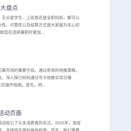
台大盘点
。无论是学生、上班族还是全职妈妈，都可以
全性、可靠性以及结算方式是大家最为关心的
您在选择兼职时更加...
拓展市场的重要手段。通过有效的地推策略，
发，深入探讨如何通过号卡地推实现日赚
的操作指南。首先，明...
活动页面
动吸引了众多消费者的关注。2025年，淘宝
题，并提供实用的操作指南。首先，我们需要