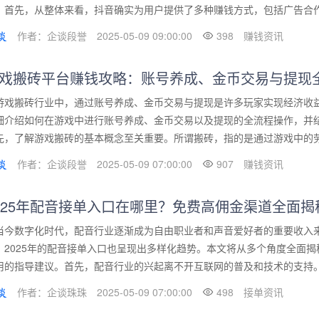
。首先，从整体来看，抖音确实为用户提供了多种赚钱方式，包括广告合作、
作者：企谈段誉
2025-05-09 09:00:00
398
赚钱资讯
戏搬砖平台赚钱攻略：账号养成、金币交易与提现
游戏搬砖行业中，通过账号养成、金币交易与提现是许多玩家实现经济收
细介绍如何在游戏中进行账号养成、金币交易以及提现的全流程操作，并
先，了解游戏搬砖的基本概念至关重要。所谓搬砖，指的是通过游戏中的劳动
作者：企谈段誉
2025-05-09 07:00:00
907
赚钱资讯
025年配音接单入口在哪里？免费高佣金渠道全面揭
当今数字化时代，配音行业逐渐成为自由职业者和声音爱好者的重要收入
，2025年的配音接单入口也呈现出多样化趋势。本文将从多个角度全面
用的指导建议。首先，配音行业的兴起离不开互联网的普及和技术的支持。在2
作者：企谈珠珠
2025-05-09 07:00:00
498
接单资讯