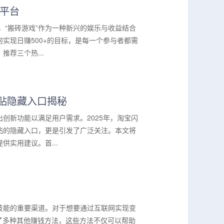
门平台
，“搬砖游戏”作为一种新兴的娱乐与收益结合
实现日赚500+的目标，是每一个参与者都需
荐三个热...
补贴隐藏入口揭秘
创新功能以满足用户需求。2025年，淘宝闪
贴的隐藏入口，更是引发了广泛关注。本文将
实用建议。首...
？
技能的重要渠道。对于想要通过互联网实现变
了多种其他赚钱方法，这些方法不仅可以帮助