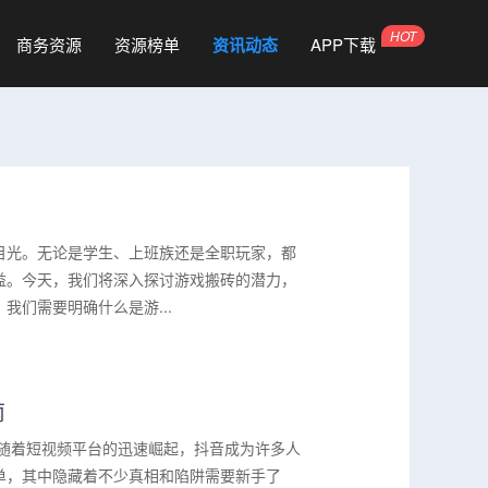
商务资源
资源榜单
资讯动态
APP下载
目光。无论是学生、上班族还是全职玩家，都
益。今天，我们将深入探讨游戏搬砖的潜力，
们需要明确什么是游...
南
。随着短视频平台的迅速崛起，抖音成为许多人
单，其中隐藏着不少真相和陷阱需要新手了