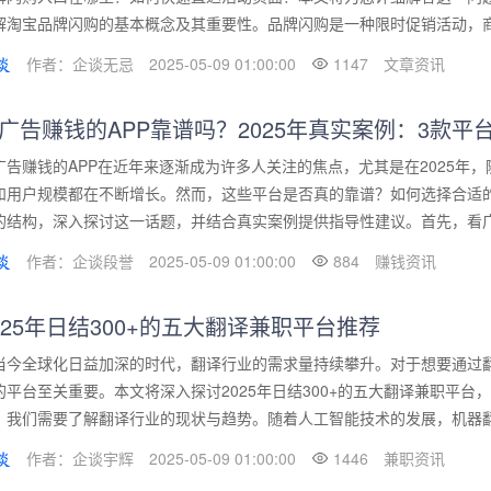
解淘宝品牌闪购的基本概念及其重要性。品牌闪购是一种限时促销活动，商家
作者：企谈无忌
2025-05-09 01:00:00
1147
文章资讯
广告赚钱的APP靠谱吗？2025年真实案例：3款平台
广告赚钱的APP在近年来逐渐成为许多人关注的焦点，尤其是在2025年
和用户规模都在不断增长。然而，这些平台是否真的靠谱？如何选择合适的
的结构，深入探讨这一话题，并结合真实案例提供指导性建议。首先，看广告赚
作者：企谈段誉
2025-05-09 01:00:00
884
赚钱资讯
025年日结300+的五大翻译兼职平台推荐
当今全球化日益加深的时代，翻译行业的需求量持续攀升。对于想要通过
的平台至关重要。本文将深入探讨2025年日结300+的五大翻译兼职平
，我们需要了解翻译行业的现状与趋势。随着人工智能技术的发展，机器翻译
作者：企谈宇辉
2025-05-09 01:00:00
1446
兼职资讯