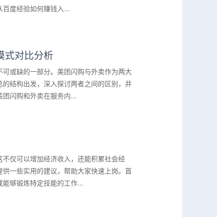
度经验如何赚钱入...
模式对比分析
不可或缺的一部分。美团闪购与外卖作为两大
总的结构出发，深入探讨两者之间的区别，并
闪购和外卖在服务内...
！
这不仅可以增加经济收入，还能积累社会经
提供一些实用的建议，帮助大家快速上岗。首
够锻炼特定技能的工作...