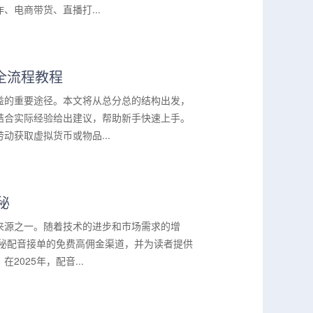
电商带货、直播打...
全流程教程
益的重要途径。本文将从总分总的结构出发，
结合实际经验给出建议，帮助新手快速上手。
获取虚拟货币或物品...
秘
来源之一。随着技术的进步和市场需求的增
揭秘配音接单的免费高佣金渠道，并为读者提供
025年，配音...