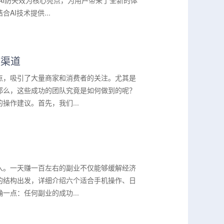
AI防失效为核心亮点，为用户带来了全新的体
I技术提供...
效渠道
点，吸引了大量商家和消费者的关注。尤其是
那么，这些成功的团队究竟是如何做到的呢？
作建议。首先，我们...
入。一天赚一百左右的副业不仅能够缓解经济
的结构出发，详细介绍六个适合手机操作、日
点：任何副业的成功...