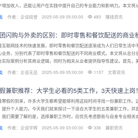
户增加收入，还能让用户在实践中提升自己的专业能力和影响力。本文将从百
作者：企谈段誉
2025-05-09 05:00:00
483
赚钱资讯
团闪购与外卖的区别：即时零售和餐饮配送的商业
着互联网技术的快速发展，即时零售和餐饮配送逐渐成为人们日常生活中
心业务，分别代表了即时零售和餐饮配送的不同商业模式。本文将从总分
合实际案例分析其商业逻辑，同时为相关从业者提供指导性建议。首先，美团
作者：企谈无忌
2025-05-09 05:00:00
1157
文章资讯
假兼职推荐：大学生必看的5类工作，3天快速上岗
着寒假的到来，许多大学生都希望能够利用这段时间寻找一份兼职工作。
，提升个人能力。今天我们就来探讨一下适合大学生的五类兼职工作，并
，我们需要了解的是，选择兼职工作时，应优先考虑那些与自身专业相关或能
作者：企谈宇辉
2025-05-09 03:00:00
336
兼职资讯