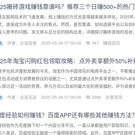
025搬砖游戏赚钱靠谱吗？推荐三个日赚500+的热
着互联网技术的飞速发展，线上赚钱的方式也变得越来越多样化。2025年
式，逐渐成为许多人关注的焦点。然而，是否靠谱、如何选择平台以及如何
深入思考的问题。本文将从总分总的结构出发，详细探讨搬砖游戏的现状、推
作者：企谈段誉
2025-05-09 07:00:00
347
赚钱资讯
025年淘宝闪购红包领取攻略：点外卖享额外50%
数字化经济蓬勃发展的今天，淘宝作为中国领先的电商平台之一，不断推出
红包活动成为消费者热议的话题之一，尤其是通过点外卖享受额外50%补
入探讨这一活动的背景、参与方式以及如何最大化利用该福利，并为读者提供
作者：企谈无忌
2025-05-09 07:00:00
2386
文章资讯
度经验如何赚钱？百度APP还有哪些其他赚钱方法
度经验作为百度旗下的一个内容分享平台，一直以来都是用户获取知识、
的人来说，百度经验无疑是一个值得探索的领域。此外，百度APP还提供