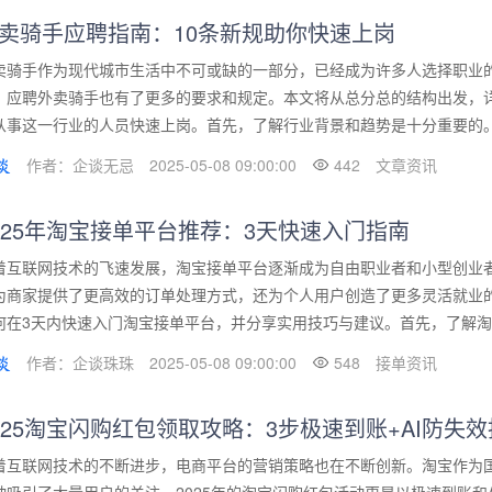
卖骑手应聘指南：10条新规助你快速上岗
卖骑手作为现代城市生活中不可或缺的一部分，已经成为许多人选择职业
，应聘外卖骑手也有了更多的要求和规定。本文将从总分总的结构出发，详
从事这一行业的人员快速上岗。首先，了解行业背景和趋势是十分重要的。外
作者：企谈无忌
2025-05-08 09:00:00
442
文章资讯
025年淘宝接单平台推荐：3天快速入门指南
着互联网技术的飞速发展，淘宝接单平台逐渐成为自由职业者和小型创业者
为商家提供了更高效的订单处理方式，还为个人用户创造了更多灵活就业
何在3天内快速入门淘宝接单平台，并分享实用技巧与建议。首先，了解淘宝
作者：企谈珠珠
2025-05-08 09:00:00
548
接单资讯
025淘宝闪购红包领取攻略：3步极速到账+AI防失
着互联网技术的不断进步，电商平台的营销策略也在不断创新。淘宝作为