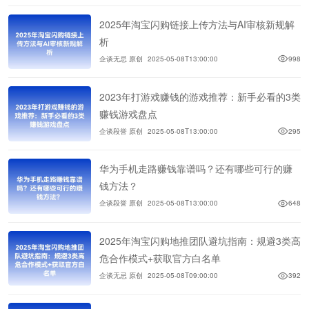
2025年淘宝闪购链接上传方法与AI审核新规解
析
企谈无忌 原创
2025-05-08T13:00:00
998
2023年打游戏赚钱的游戏推荐：新手必看的3类
赚钱游戏盘点
企谈段誉 原创
2025-05-08T13:00:00
295
华为手机走路赚钱靠谱吗？还有哪些可行的赚
钱方法？
企谈段誉 原创
2025-05-08T13:00:00
648
2025年淘宝闪购地推团队避坑指南：规避3类高
危合作模式+获取官方白名单
企谈无忌 原创
2025-05-08T09:00:00
392