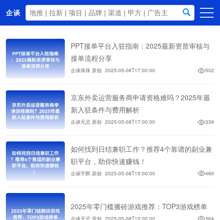
企谈
首页
PPT接单平台入驻指南：2025最新资质审核与
商务资源
接单流程分享
企谈珠珠 原创
2025-05-08T17:00:00
502
资讯动态
关于我们
京东外卖运营服务商申请资格难吗？2025年最
新入驻条件与费用解析
企谈无忌 原创
2025-05-08T17:00:00
339
如何找到日结兼职工作？推荐4个靠谱的副业兼
职平台，助你快速赚钱！
企谈宇辉 原创
2025-05-08T15:00:00
460
2025年零门槛搬砖游戏推荐：TOP3游戏榜单
企谈无忌 原创
2025-05-08T15:00:00
364