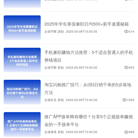
2025年学生寒假兼职日均500+新手速通秘籍
企谈宇辉 原创
2025-05-08T15:00:00
314
手机兼职赚钱方法推荐：5个适合普通人的手机
挣钱项目
企谈宇辉 原创
2025-05-08T15:00:00
403
淘宝闪购推广技巧：从0到日销千单的5步落地
方法
企谈长生 原创
2025-05-08T15:00:00
1552
推广APP接单网有哪些？分享5个正规接单赚佣
金的一手接单平台
企谈珠珠 原创
2025-05-08T13:00:00
363