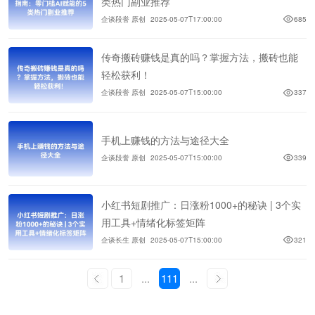
类热门副业推荐
企谈段誉 原创
2025-05-07T17:00:00
685
传奇搬砖赚钱是真的吗？掌握方法，搬砖也能
轻松获利！
企谈段誉 原创
2025-05-07T15:00:00
337
手机上赚钱的方法与途径大全
企谈段誉 原创
2025-05-07T15:00:00
339
小红书短剧推广：日涨粉1000+的秘诀 | 3个实
用工具+情绪化标签矩阵
企谈长生 原创
2025-05-07T15:00:00
321
1
...
111
...