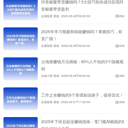
抖音橱窗带货赚钱吗？3大技巧助你成功实现抖
音橱窗带货盈利
企谈段誉 原创
2025-05-08T09:00:00
652
2025年学习视频剪辑能赚钱吗？掌握技巧，前
景广阔！
企谈段誉 原创
2025-05-08T09:00:00
545
云地推赚钱方法揭秘：80%人不知的3个隐藏规
则
企谈小智 原创
2025-05-08T09:00:00
360
工作之余赚钱的5个靠谱副业路子，值得尝试！
企谈段誉 原创
2025-05-07T17:00:00
308
2025年下班后副业赚钱指南：零门槛AI赋能的5