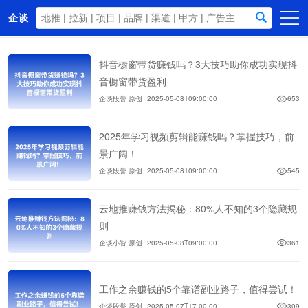
企谈
首页
抖音橱窗带货赚钱吗？3大技巧助你成功实现抖
商务资源
音橱窗带货盈利
企谈段誉 原创
2025-05-08T09:00:00
653
资讯动态
关于我们
2025年学习视频剪辑能赚钱吗？掌握技巧，前
景广阔！
企谈段誉 原创
2025-05-08T09:00:00
545
云地推赚钱方法揭秘：80%人不知的3个隐藏规
则
企谈小智 原创
2025-05-08T09:00:00
361
工作之余赚钱的5个靠谱副业路子，值得尝试！
企谈段誉 原创
2025-05-07T17:00:00
309