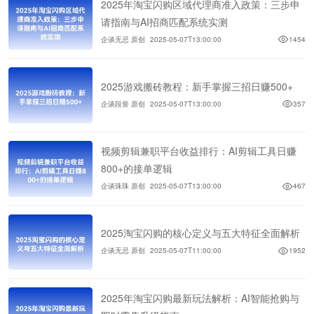
2025年淘宝闪购区域代理商准入政策：三步申
请指南与AI招商匹配系统实测
企谈无忌 原创
2025-05-07T13:00:00
1454
2025游戏搬砖教程：新手掌握三招日赚500+
企谈段誉 原创
2025-05-07T13:00:00
357
视频剪辑兼职平台收益排行：AI剪辑工具日赚
800+的接单逻辑
企谈珠珠 原创
2025-05-07T13:00:00
467
2025淘宝闪购的核心定义与五大特征全面解析
企谈无忌 原创
2025-05-07T11:00:00
1952
2025年淘宝闪购最新玩法解析：AI智能抢购与