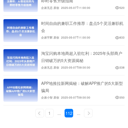
即时零售升级指南
企谈无忌 原创
2025-05-07T11:00:00
520
时间自由的兼职工作推荐：盘点5个灵活兼职机
会
企谈宇辉 原创
2025-05-07T11:00:00
833
淘宝闪购本地商超入驻红利：2025年头部商户
日销破万的5大资源揭秘
企谈无忌 原创
2025-05-07T09:00:00
338
APP地推拉新网揭秘：破解APP推广的5大新型
骗局
企谈小智 原创
2025-05-07T09:00:00
350
1
...
112
...