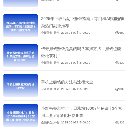
2025年下班后副业赚钱指南：零门槛AI赋能的5
类热门副业推荐
企谈段誉 原创
2025-05-07T17:00:00
687
传奇搬砖赚钱是真的吗？掌握方法，搬砖也能
轻松获利！
企谈段誉 原创
2025-05-07T15:00:00
337
手机上赚钱的方法与途径大全
企谈段誉 原创
2025-05-07T15:00:00
339
小红书短剧推广：日涨粉1000+的秘诀 | 3个实
用工具+情绪化标签矩阵
企谈长生 原创
2025-05-07T15:00:00
322