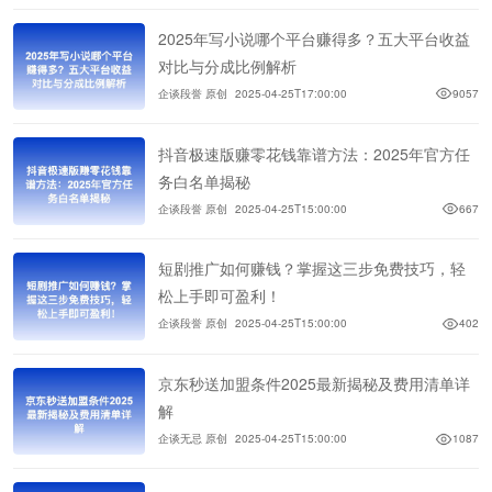
2025年写小说哪个平台赚得多？五大平台收益
对比与分成比例解析
企谈段誉 原创
2025-04-25T17:00:00
9057
抖音极速版赚零花钱靠谱方法：2025年官方任
务白名单揭秘
企谈段誉 原创
2025-04-25T15:00:00
667
短剧推广如何赚钱？掌握这三步免费技巧，轻
松上手即可盈利！
企谈段誉 原创
2025-04-25T15:00:00
402
京东秒送加盟条件2025最新揭秘及费用清单详
解
企谈无忌 原创
2025-04-25T15:00:00
1087