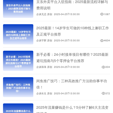
京东外卖平台入驻指南：2025最新流程详解与
费用说明
企谈无忌 原创
2025-04-25T15:00:00
1087
2025最新！14岁学生可做的10种线上兼职工作
及正规平台推荐
企谈宇辉 原创
2025-04-25T15:00:00
4634
新手必看：24小时接单项目有哪些？2025最新
避坑指南与5个零押金平台推荐
企谈珠珠 原创
2025-04-25T13:00:00
334
闲鱼推广技巧：三种高效推广方法助你事半功
倍！
企谈长生 原创
2025-04-25T13:00:00
372
2025年流量赚钱是什么？5分钟了解6大主流变