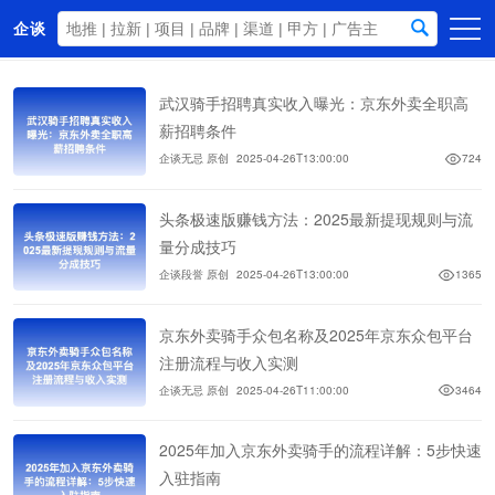
企谈
首页
武汉骑手招聘真实收入曝光：京东外卖全职高
商务资源
薪招聘条件
企谈无忌 原创
2025-04-26T13:00:00
724
资讯动态
关于我们
头条极速版赚钱方法：2025最新提现规则与流
量分成技巧
企谈段誉 原创
2025-04-26T13:00:00
1365
京东外卖骑手众包名称及2025年京东众包平台
注册流程与收入实测
企谈无忌 原创
2025-04-26T11:00:00
3464
2025年加入京东外卖骑手的流程详解：5步快速
入驻指南