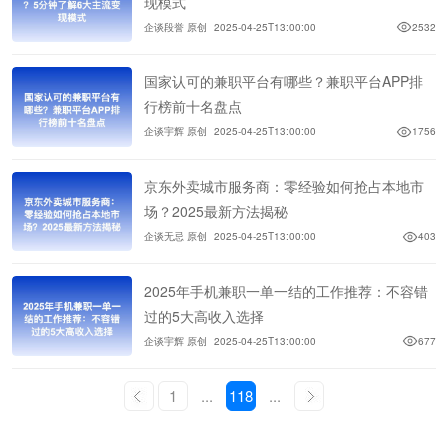
现模式
企谈段誉 原创
2025-04-25T13:00:00
2532
国家认可的兼职平台有哪些？兼职平台APP排
行榜前十名盘点
企谈宇辉 原创
2025-04-25T13:00:00
1756
京东外卖城市服务商：零经验如何抢占本地市
场？2025最新方法揭秘
企谈无忌 原创
2025-04-25T13:00:00
403
2025年手机兼职一单一结的工作推荐：不容错
过的5大高收入选择
企谈宇辉 原创
2025-04-25T13:00:00
677
1
...
118
...