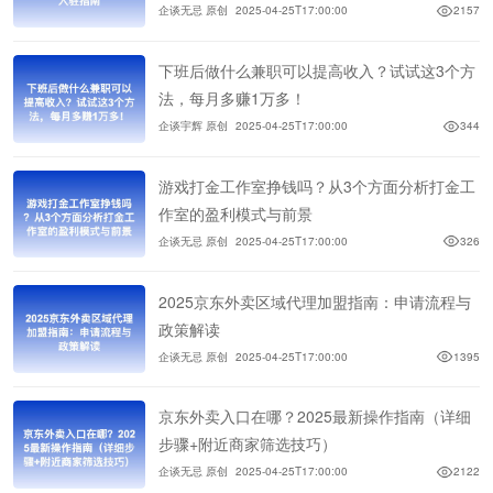
企谈无忌 原创
2025-04-25T17:00:00
2157
下班后做什么兼职可以提高收入？试试这3个方
法，每月多赚1万多！
企谈宇辉 原创
2025-04-25T17:00:00
344
游戏打金工作室挣钱吗？从3个方面分析打金工
作室的盈利模式与前景
企谈无忌 原创
2025-04-25T17:00:00
326
2025京东外卖区域代理加盟指南：申请流程与
政策解读
企谈无忌 原创
2025-04-25T17:00:00
1395
京东外卖入口在哪？2025最新操作指南（详细
步骤+附近商家筛选技巧）
企谈无忌 原创
2025-04-25T17:00:00
2122