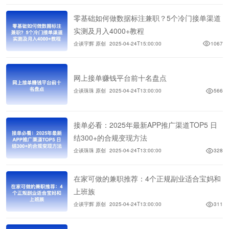
零基础如何做数据标注兼职？5个冷门接单渠道
实测及月入4000+教程
企谈宇辉 原创
2025-04-24T15:00:00
1067
网上接单赚钱平台前十名盘点
企谈珠珠 原创
2025-04-24T13:00:00
566
接单必看：2025年最新APP推广渠道TOP5 日
结300+的合规变现方法
企谈珠珠 原创
2025-04-24T13:00:00
328
在家可做的兼职推荐：4个正规副业适合宝妈和
上班族
企谈宇辉 原创
2025-04-24T13:00:00
311