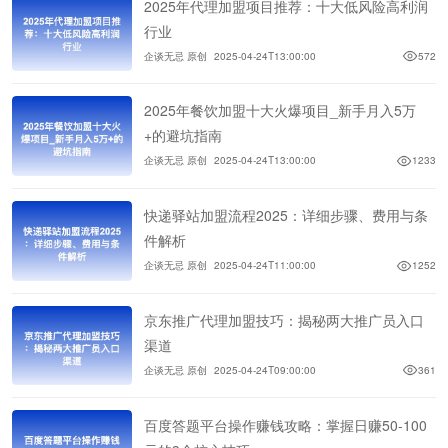
2025年代理加盟项目推荐：十大低风险高利润
行业
企谈无忌 原创
2025-04-24T13:00:00
572
2025年餐饮加盟十大火爆项目_新手月入5万
+的避坑指南
企谈无忌 原创
2025-04-24T13:00:00
1233
快递驿站加盟流程2025：详细步骤、费用与条
件解析
企谈无忌 原创
2025-04-24T11:00:00
1252
京东推广代理加盟技巧：揭秘两大推广员入口
渠道
企谈无忌 原创
2025-04-24T09:00:00
361
百度答题平台操作赚钱攻略：掌握日赚50-100