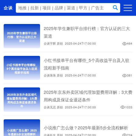
企谈
首页
2025年学生兼职平台排行榜：官方认证的三大
商务资源
渠道
企谈宇辉 原创
2025-04-24T17:00:00
464
资讯动态
关于我们
小红书接单平台有哪些_5个高收益平台及入驻
流程新手指南
企谈珠珠 原创
2025-04-24T17:00:00
381
2025年京东外卖区域代理加盟费用详解：3大费
用构成及保证金退还条件
企谈无忌 原创
2025-04-24T17:00:00
1033
小说推广怎么做？2025年最新5步全流程解析
企谈长生 原创
2025-04-24T17:00:00
724