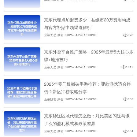
京东代理点加盟费多少：县级市20万费用构成
与官方补贴申领渠道解析
企谈无忌 原创
2025-04-24T15:00:00
378
京东外卖平台推广策略：2025年最新5大核心步
骤+地推技巧
企谈无忌 原创
2025-04-24T15:00:00
1817
2025年零门槛搬砖手游推荐：哪款游戏适合挣
钱？新区冲榜攻略分享
企谈段誉 原创
2025-04-24T15:00:00
308
京东秒送区域代理怎么做：对比美团闪送与饿
了么的盈利模式和政策差异
企谈无忌 原创
2025-04-24T15:00:00
564