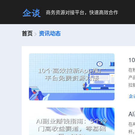
商务资源对接平台，快速高效合作
首页
>
资讯动态
1
在
产
拉
A
在
杆