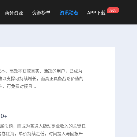
商务资源
资源榜单
资讯动态
APP下载
成本、高效率获取真实、活跃的用户，已成为
难以支撑可持续增长，而真正具备战略价值的
、可免费对接且...
0+
的专属命题，而成为普通人撬动副业收入的关键杠
内卷红海，单价持续走低，时间投入与回报严