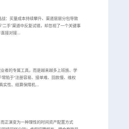
挑战：买量成本持续攀升、渠道层层分包导致
等“二手”渠道中反复试错，却忽视了一个关键事
接对接...
职业者的专属工具，而是越来越多上班族、学
手常陷于“注册容易、接单难、回款慢、维权
实性、结算保障机...
，而正演变为一种理性的时间资产配置方式