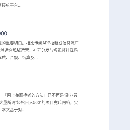
单平台...
00+
的重要切口。相比传统APP拉新或信息流广
尤其适合私域运营、社群分发与短视频挂载场
、合规、结算及...
，「网上兼职挣钱的方法」已不再是“副业尝
量所谓“轻松日入500”的项目充斥网络，实
文基于对...