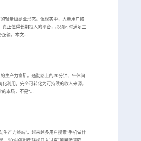
在的轻量级副业形态。但现实中，大量用户陷
阱。真正值得长期投入的平台，必须同时满足三
辑。本文...
义的生产力富矿。通勤路上的20分钟、午休间
统化利用，完全可转化为可持续的收入来源。
本质，不是“...
动生产力终端”。越来越多用户搜索“手机做什
，90%的所谓“轻松日入过百”项目暗藏陷