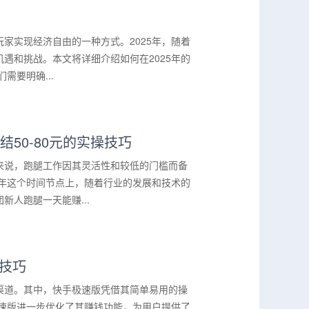
家实现经济自由的一种方式。2025年，随着
遇和挑战。本文将详细介绍如何在2025年的
需要明确...
50-80元的实操技巧
来说，跑腿工作因其灵活性和较低的门槛而备
5年这个时间节点上，随着行业的发展和技术的
人跑腿一天能赚...
元技巧
渠道。其中，快手极速版凭借其简单易用的操
极速版进一步优化了其赚钱功能，为用户提供了