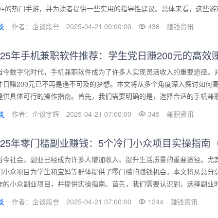
00+的热门手游，并为读者提供一些实用的指导性建议。总体来看，这些游戏
作者：企谈段誉
2025-04-21 09:00:00
436
赚钱资讯
025年手机兼职软件推荐：学生党日赚200元的高效
当今数字化时代，手机兼职软件成为了许多人实现灵活收入的重要途径。
件日赚200元已不再是遥不可及的梦想。本文将从多个角度深入探讨如何
提供具体可行的操作指南。首先，我们需要明确的是，选择合适的手机兼职软
作者：企谈宇辉
2025-04-21 07:00:00
345
兼职资讯
025年零门槛副业赚钱：5个冷门小众项目实操指南
当今社会，副业已经成为许多人增加收入、提升生活质量的重要途径。尤其
门小众项目为学生和宝妈等群体提供了零门槛的赚钱机会。本文将从总分
作的小众副业项目，并提供实操指南。首先，我们需要认识到，选择副业时应
作者：企谈段誉
2025-04-21 07:00:00
1244
赚钱资讯