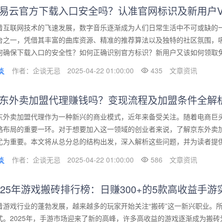
易云官方下载入口安全吗？认准官网标识及新用户V
着互联网技术的飞速发展，数字音乐逐渐成为人们日常生活中不可或缺的
台之一，凭借其丰富的曲库资源、精准的推荐算法以及独特的社区氛围，
何确保下载入口的安全性？如何正确识别官方标识？新用户又该如何领取免费V
作者：企谈无忌
2025-04-22 01:00:00
435
文章资讯
东外卖加盟代理赚钱吗？变现流程及加盟条件全解
东外卖加盟代理作为一种新兴的商业模式，近年来备受关注。随着电商巨
略布局的重要一环。对于想要加入这一领域的创业者来说，了解京东外卖
尤为重要。本文将从总分总的结构出发，深入解析这些问题，并为读者提供有
作者：企谈无忌
2025-04-22 01:00:00
586
文章资讯
025年游戏搬砖排行榜：日赚300+的5款高收益手
着游戏行业的蓬勃发展，越来越多的玩家开始关注“搬砖”这一新兴职业。
式。2025年，手游市场迎来了新的高峰，许多高收益的游戏逐渐成为搬