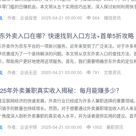
多零门槛的日赚机会。本文将从五个实用技巧出发，深入探讨如何利用快手极
作者：企谈段誉
2025-04-21 05:00:00
564
赚钱资讯
东外卖入口在哪？快速找到入口方法+首单5折攻略
东外卖作为京东平台的一项新兴服务，近年来受到了广泛关注。对于许多
单优惠成为了一个亟待解决的问题。本文将从京东外卖入口的查找方法、
析，帮助用户更好地使用这项服务。首先，我们需要明确京东外卖的定位和功
作者：企谈无忌
2025-04-21 03:00:00
791
文章资讯
025年外卖兼职真实收入揭秘：每月能赚多少？
着互联网经济的快速发展，外卖行业已经成为许多人兼职选择的重要领域。
职骑手的数量也持续增长。然而，对于想要通过外卖兼职增加收入的人来
个角度深入剖析外卖兼职的真实收入水平，并为读者提供实用的建议。首先，
作者：企谈宇辉
2025-04-21 03:00:00
1002
兼职资讯