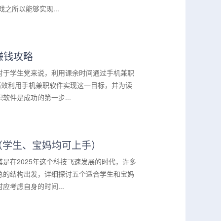
之所以能够实现...
赚钱攻略
对于学生党来说，利用课余时间通过手机兼职
高效利用手机兼职软件实现这一目标，并为读
件是成功的第一步...
（学生、宝妈均可上手）
是在2025年这个科技飞速发展的时代，许多
总的结构出发，详细探讨五个适合学生和宝妈
考虑自身的时间...