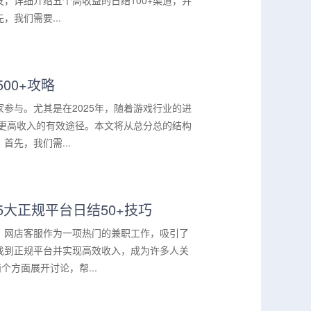
，详细介绍五个高收益的日结100+渠道，并
我们需要...
00+攻略
参与。尤其是在2025年，随着游戏行业的进
至更高收入的有效途径。本文将从总分总的结构
先，我们需...
5大正规平台日结50+技巧
。网店客服作为一项热门的兼职工作，吸引了
找到正规平台并实现高效收入，成为许多人关
方面展开讨论，帮...