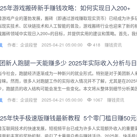
025年游戏搬砖新手赚钱攻略：如何实现日入200+
着游戏产业的蓬勃发展，搬砖（即通过游戏赚取现实货币）已经成为许多玩
拟现实技术、区块链技术和人工智能的普及，游戏搬砖行业也迎来了新的机
戏搬砖领域中实现日入200+的目标，并提供实用的建议和策略。首先，我们
作者：企谈段誉
2025-04-21 05:00:00
418
赚钱资讯
团新人跑腿一天能赚多少 2025年实际收入分析与日结
当今社会，跑腿经济逐渐成为一种新兴的就业形式。特别是对于美团新人
青睐。然而，很多人对跑腿工作的实际收入情况并不了解，尤其是在202
步，跑腿员的收入结构可能会发生一些变化。本文将从整体到细节分析美团新
作者：企谈段誉
2025-04-21 05:00:00
1067
赚钱资讯
025年快手极速版赚钱最新教程_5个零门槛日赚50
着互联网技术的快速发展，短视频平台已成为许多人实现额外收入的重要
界面和丰富的奖励机制，吸引了大量用户参与赚钱活动。2025年，快手