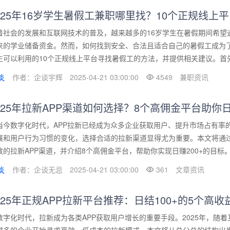
025年16岁学生暑假工兼职哪里找？10个正规线上
着社会的发展和互联网技术的普及，越来越多的16岁学生在暑假期间希望
来的学业储备资金。然而，如何找到安全、合法且适合自己的暑假工成为了一
生可以利用的10个正规线上平台寻找暑假工的方法，并提供相关建议。首先，
作者：企谈宇辉
2025-04-21 03:00:00
4549
兼职资讯
025年拉新APP渠道如何选择？8个高佣金平台助你日
当今数字化时代，APP拉新已经成为众多企业获取用户、提升市场占有率的
展和用户行为习惯的变化，选择合适的拉新渠道显得尤为重要。本文将通过
效的拉新APP渠道，并介绍8个高佣金平台，帮助你实现日赚200+的目标。首
作者：企谈无忌
2025-04-21 03:00:00
361
文章资讯
025年正规APP拉新平台推荐：日结100+的5个高收
数字化时代，拉新成为各类APP获取用户增长的重要手段。2025年，随