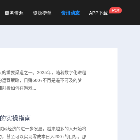
商务资源
资源榜单
资讯动态
APP下载
的重要渠道之一。2025年，随着数字化进程
运营策略，日赚500+不再是遥不可及的梦
析如何在游戏...
+的实操指南
互联网经济的进一步发展，越来越多的人开始将
，甚至可以实现零成本日入200+的目标。那