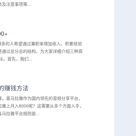
注意事项等...
0+
来越多的人希望通过兼职来增加收入、积累经验
将通过总分总的结构，为大家详细介绍三种高
。首先，我们...
的赚钱方法
择。喜马拉雅作为国内领先的音频分享平台，
雅上月入8000呢？这需要从多个方面入手，
拉雅平台规则是...