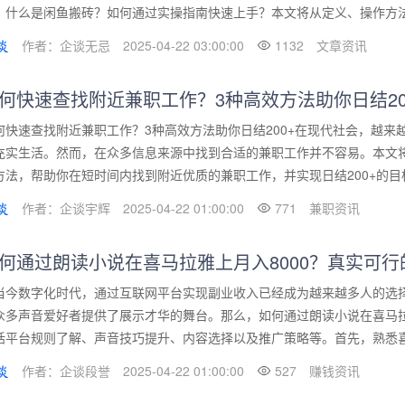
，什么是闲鱼搬砖？如何通过实操指南快速上手？本文将从定义、操作方法及
作者：企谈无忌
2025-04-22 03:00:00
1132
文章资讯
何快速查找附近兼职工作？3种高效方法助你日结20
何快速查找附近兼职工作？3种高效方法助你日结200+在现代社会，越
充实生活。然而，在众多信息来源中找到合适的兼职工作并不容易。本文
方法，帮助你在短时间内找到附近优质的兼职工作，并实现日结200+的目标
作者：企谈宇辉
2025-04-22 01:00:00
771
兼职资讯
何通过朗读小说在喜马拉雅上月入8000？真实可行
当今数字化时代，通过互联网平台实现副业收入已经成为越来越多人的选
众多声音爱好者提供了展示才华的舞台。那么，如何通过朗读小说在喜马拉
括平台规则了解、声音技巧提升、内容选择以及推广策略等。首先，熟悉喜马
作者：企谈段誉
2025-04-22 01:00:00
527
赚钱资讯