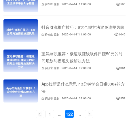
企谈珠珠 原创
2025-04-14T11:00:00
563
抖音引流推广技巧：6大合规方法避免违规风险
企谈长生 原创
2025-04-14T11:00:00
1040
宝妈兼职推荐：极速版赚钱软件日赚50元的时
间规划与提现失败解决方法
企谈段誉 原创
2025-04-14T09:00:00
361
App拉新是什么意思？3分钟学会日赚300+的方
法
企谈段誉 原创
2025-04-14T09:00:00
359
1
...
122
...