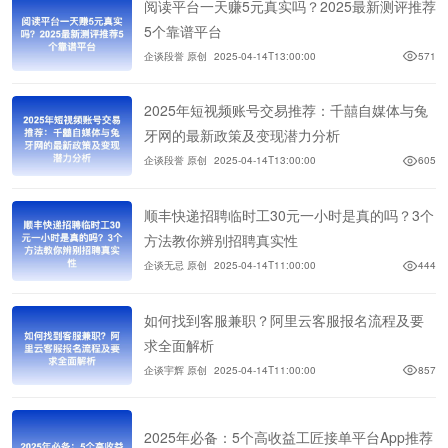
阅读平台一天赚5元真实吗？2025最新测评推荐
5个靠谱平台
企谈段誉 原创
2025-04-14T13:00:00
571
2025年短视频账号交易推荐：千囍自媒体与兔
牙网的最新政策及变现潜力分析
企谈段誉 原创
2025-04-14T13:00:00
605
顺丰快递招聘临时工30元一小时是真的吗？3个
方法教你辨别招聘真实性
企谈无忌 原创
2025-04-14T11:00:00
444
如何找到客服兼职？阿里云客服报名流程及要
求全面解析
企谈宇辉 原创
2025-04-14T11:00:00
857
2025年必备：5个高收益工匠接单平台App推荐