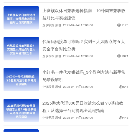
上班族双休日兼职选择指南：10种周末兼职收
益对比与实操建议
企谈宇辉 原创
2025-04-14T15:00:00
1170
代练妈妈接单可靠吗？实测三大风险点与五大
安全平台对比分析
企谈珠珠 原创
2025-04-14T13:00:00
1921
小红书一件代发赚钱吗_3个盈利方法与新手常
见错误解析
企谈段誉 原创
2025-04-14T13:00:00
541
2025游戏代理300元日收益怎么做？0基础教
程：从选择平台到提现全流程指南
企谈无忌 原创
2025-04-14T13:00:00
448