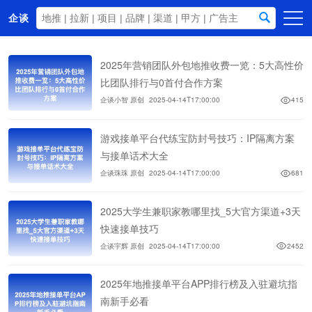
企谈
首页
2025年营销团队外包地推收费一览：5大高性价
商务资源
比团队排行与0首付合作方案
企谈小智 原创
2025-04-14T17:00:00
415
资讯动态
关于我们
游戏接单平台代练宝防封号技巧：IP隔离方案
与接单话术大全
企谈珠珠 原创
2025-04-14T17:00:00
681
2025大学生兼职家教哪里找_5大官方渠道+3天
快速接单技巧
企谈宇辉 原创
2025-04-14T17:00:00
2452
2025年地推接单平台APP排行榜及入驻避坑指
南新手必看