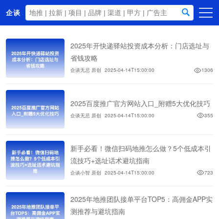
企谈
首页
2025年开快递驿站投资成本分析：门店选址与
商务资源
省钱攻略
企谈无忌 原创
2025-04-14T15:00:00
1306
资讯动态
关于我们
2025百度推广官方网站入口_附赠5大优化技巧
企谈无忌 原创
2025-04-14T15:00:00
355
新手必看！微信扫码地推怎么做？5个低成本引
流技巧+选址话术避坑指南
企谈小智 原创
2025-04-14T15:00:00
723
2025年地推团队接单平台TOP5：高佣金APP实
测推荐与避坑指南