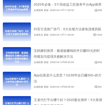
2025年必备：5个高收益工匠接单平台App推荐
企谈珠珠 原创
2025-04-14T11:00:00
565
抖音引流推广技巧：6大合规方法避免违规风险
企谈长生 原创
2025-04-14T11:00:00
1044
宝妈兼职推荐：极速版赚钱软件日赚50元的时
间规划与提现失败解决方法
企谈段誉 原创
2025-04-14T09:00:00
362
App拉新是什么意思？3分钟学会日赚300+的方
法
企谈段誉 原创
2025-04-14T09:00:00
361
王者代打平台哪个好？2025最全测评！5大靠谱