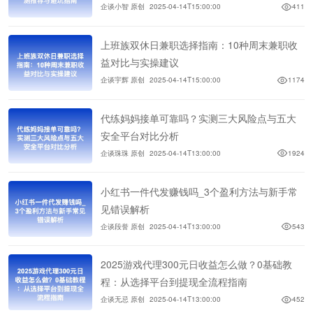
企谈小智 原创
2025-04-14T15:00:00
411
上班族双休日兼职选择指南：10种周末兼职收
益对比与实操建议
企谈宇辉 原创
2025-04-14T15:00:00
1174
代练妈妈接单可靠吗？实测三大风险点与五大
安全平台对比分析
企谈珠珠 原创
2025-04-14T13:00:00
1924
小红书一件代发赚钱吗_3个盈利方法与新手常
见错误解析
企谈段誉 原创
2025-04-14T13:00:00
543
2025游戏代理300元日收益怎么做？0基础教
程：从选择平台到提现全流程指南
企谈无忌 原创
2025-04-14T13:00:00
452