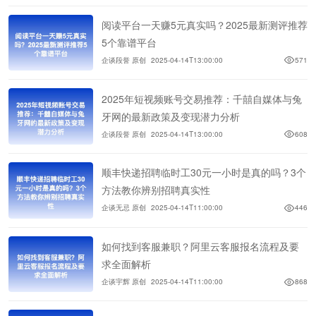
阅读平台一天赚5元真实吗？2025最新测评推荐
5个靠谱平台
企谈段誉 原创
2025-04-14T13:00:00
571
2025年短视频账号交易推荐：千囍自媒体与兔
牙网的最新政策及变现潜力分析
企谈段誉 原创
2025-04-14T13:00:00
608
顺丰快递招聘临时工30元一小时是真的吗？3个
方法教你辨别招聘真实性
企谈无忌 原创
2025-04-14T11:00:00
446
如何找到客服兼职？阿里云客服报名流程及要
求全面解析
企谈宇辉 原创
2025-04-14T11:00:00
868