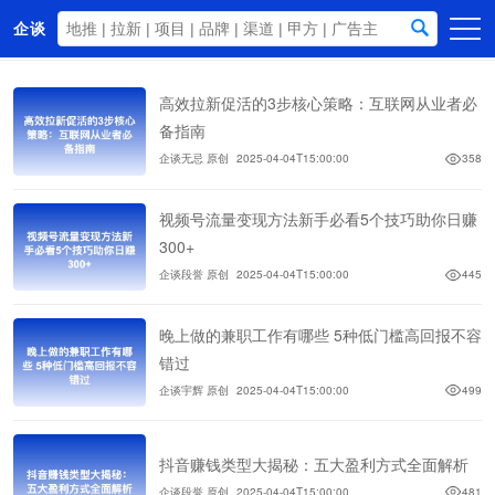
企谈
首页
高效拉新促活的3步核心策略：互联网从业者必
商务资源
备指南
企谈无忌 原创
2025-04-04T15:00:00
358
资讯动态
关于我们
视频号流量变现方法新手必看5个技巧助你日赚
300+
企谈段誉 原创
2025-04-04T15:00:00
445
晚上做的兼职工作有哪些 5种低门槛高回报不容
错过
企谈宇辉 原创
2025-04-04T15:00:00
499
抖音赚钱类型大揭秘：五大盈利方式全面解析
企谈段誉 原创
2025-04-04T15:00:00
481