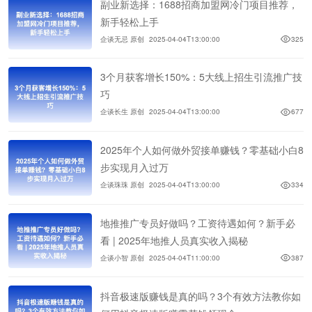
副业新选择：1688招商加盟网冷门项目推荐，
新手轻松上手
企谈无忌 原创
2025-04-04T13:00:00
325
3个月获客增长150%：5大线上招生引流推广技
巧
企谈长生 原创
2025-04-04T13:00:00
677
2025年个人如何做外贸接单赚钱？零基础小白8
步实现月入过万
企谈珠珠 原创
2025-04-04T13:00:00
334
地推推广专员好做吗？工资待遇如何？新手必
看 | 2025年地推人员真实收入揭秘
企谈小智 原创
2025-04-04T11:00:00
387
抖音极速版赚钱是真的吗？3个有效方法教你如