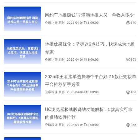
网约车地推赚钱吗 滴滴地推人员一单收入多少
企谈小智 原创
2025-04-04T13:00:00
370
地推效果优化：掌握这6点技巧，快速成为地推
专家
企谈小智 原创
2025-04-04T13:00:00
369
2025年王者接单选择哪个平台好？5款正规接单
平台推荐新手必看
企谈珠珠 原创
2025-04-04T13:00:00
463
UC浏览器极速版赚钱功能解析：5款真实可靠
的赚钱软件推荐
企谈段誉 原创
2025-04-04T13:00:00
356