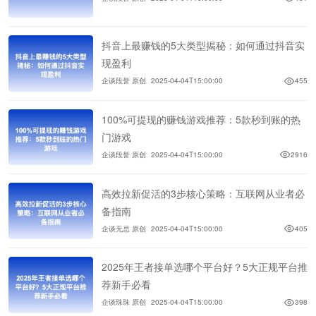
抖音上最赚钱的5大类型揭秘：如何通过抖音实
现盈利
企谈段誉 原创
2025-04-04T15:00:00
455
100%可提现的赚钱游戏推荐：5款秒到账的热
门游戏
企谈段誉 原创
2025-04-04T15:00:00
2916
高效拉新促活的3步核心策略：互联网从业者必
备指南
企谈无忌 原创
2025-04-04T15:00:00
405
2025年王者接单选哪个平台好？5大正规平台推
荐新手必看
企谈珠珠 原创
2025-04-04T15:00:00
398