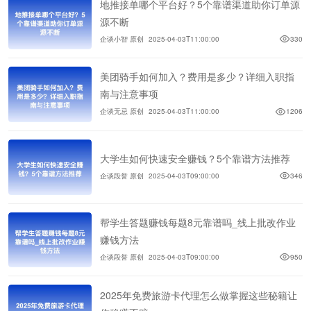
地推接单哪个平台好？5个靠谱渠道助你订单源
源不断
企谈小智 原创
2025-04-03T11:00:00
330
美团骑手如何加入？费用是多少？详细入职指
南与注意事项
企谈无忌 原创
2025-04-03T11:00:00
1206
大学生如何快速安全赚钱？5个靠谱方法推荐
企谈段誉 原创
2025-04-03T09:00:00
346
帮学生答题赚钱每题8元靠谱吗_线上批改作业
赚钱方法
企谈段誉 原创
2025-04-03T09:00:00
950
2025年免费旅游卡代理怎么做掌握这些秘籍让