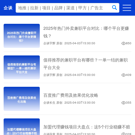
企谈
首页
2025年热门外卖兼职平台对比：哪个平台更赚
商务资源
钱？
企谈宇辉 原创
2025-04-03T15:00:00
850
资讯动态
关于我们
值得推荐的兼职平台有哪些？一单一结的兼职
平台大全
企谈宇辉 原创
2025-04-03T15:00:00
409
百度推广费用及效果优化攻略
企谈长生 原创
2025-04-03T13:00:00
355
加盟代理赚钱项目大盘点：这5个行业稳赚不赔
企谈段誉 原创
2025-04-03T13:00:00
328