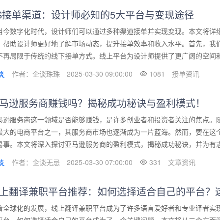
S接单渠道：设计师必知的5大平台与变现途径
当今数字化时代，设计师们可以通过多种渠道接单并实现变现。本文将详
，帮助设计师更好地了解市场动态，提升接单效率和收入水平。首先，我
不再局限于传统的线下接单方式。线上平台为设计师提供了更广阔的空间和更
作者：企谈珠珠
2025-03-30 09:00:00
1081
接单资讯
马逊服务商赚钱吗？揭秘成功秘诀与盈利模式！
马逊服务商这一领域是否能够赚钱，是许多创业者和投资者关注的焦点。
最大的电商平台之一，其服务商市场也逐渐成为一片蓝海。然而，要在这
易事。本文将深入探讨亚马逊服务商的盈利模式，揭秘成功秘诀，并为有志于
作者：企谈无忌
2025-03-30 07:00:00
331
文章资讯
上翻译兼职平台推荐：如何选择适合自己的平台？
着全球化的发展，线上翻译兼职平台成为了许多语言爱好者和专业译者实