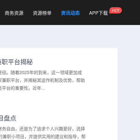
商务资源
资源榜单
资讯动态
APP下载
兼职平台揭秘
径。随着2025年的到来，这一领域更加成
家兼职平台，并揭秘其运作机制及优势，帮助
台的重要性。近年...
目盘点
财务自由，还是为了追求个人兴趣爱好，选择
的兼职小项目，并提供实用的建议和指导，帮