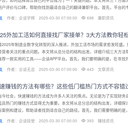
平台，如何选择适合自己的平台成为了一个关键问题。本文将从三个方面
用户评价与口碑，帮助你找到最适合自己的翻译兼职平台。首先，平台的专业
作者：企谈宇辉
2025-03-30 07:00:00
698
兼职资讯
025外加工活如何直接找厂家接单？3大方法教你轻
着2025年制造业数字化转型的深入推进，外加工活市场的需求愈发旺盛
经营者关注的重点问题。本文将从总分总的结构出发，详细介绍三大方法
推荐一款实用的工具——企谈APP平台。首先，我们要明确的是，在寻找外加
作者：企谈无忌
2025-03-30 07:00:00
443
文章资讯
速赚钱的方法有哪些？这些低门槛热门方式不容错
当今社会，快速赚钱的方法成为许多人关注的焦点。无论是为了实现财务
槛且热门的赚钱方式显得尤为重要。本文将从总分总的结构出发，详细探
际案例和建议，帮助读者找到适合自己的路径。首先，我们需要明确的是，快
作者：企谈段誉
2025-03-30 07:00:00
393
赚钱资讯