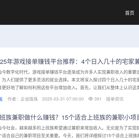
首页
025年游戏接单赚钱平台推荐：4个日入几十的宅家
当今数字化时代，游戏接单赚钱平台逐渐成为许多人实现兼职收入的重要途
，为人们提供了更多灵活的就业选择。本文将深入探讨四个日入几十的宅
者更好地了解如何利用这些平台增加收入。首先，让我们从整体上认识这类平
作者：企谈珠珠
2025-03-31 07:00:00
391
接单资讯
班族兼职做什么赚钱？15个适合上班族的兼职小项
当今社会，越来越多的上班族希望通过兼职来增加收入。无论是为了实现
个适合自己的兼职项目至关重要。今天，我们将详细探讨15个适合上班族