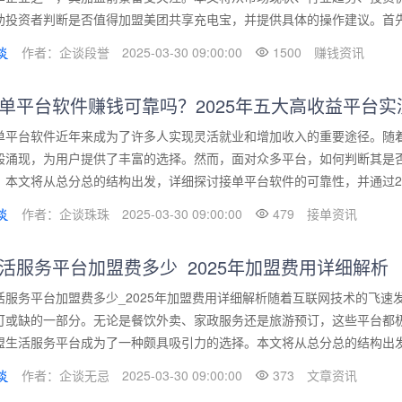
助投资者判断是否值得加盟美团共享充电宝，并提供具体的操作建议。首先，
作者：企谈段誉
2025-03-30 09:00:00
1500
赚钱资讯
单平台软件赚钱可靠吗？2025年五大高收益平台实
单平台软件近年来成为了许多人实现灵活就业和增加收入的重要途径。随
般涌现，为用户提供了丰富的选择。然而，面对众多平台，如何判断其是
。本文将从总分总的结构出发，详细探讨接单平台软件的可靠性，并通过202
作者：企谈珠珠
2025-03-30 09:00:00
479
接单资讯
活服务平台加盟费多少_2025年加盟费用详细解析
活服务平台加盟费多少_2025年加盟费用详细解析随着互联网技术的飞
可或缺的一部分。无论是餐饮外卖、家政服务还是旅游预订，这些平台都
盟生活服务平台成为了一种颇具吸引力的选择。本文将从总分总的结构出发，
作者：企谈无忌
2025-03-30 09:00:00
373
文章资讯