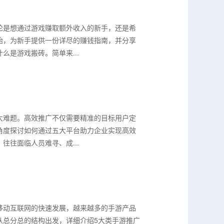
论是想通过游戏赚取额外收入的新手，还是希
始，为新手提供一份详尽的赚钱指南，并分享
是游戏搬砖。简单来...
大难题。高效推广不仅需要精准的目标用户定
角度探讨如何通过五大平台助力企业实现高效
往面临人员难寻、成...
移动互联网的快速发展，越来越多的手游产品
从总分总的结构出发，详细介绍5大类手游推广