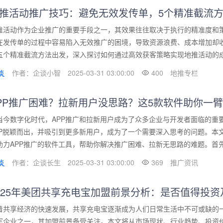
推活动推广技巧：避免无效发传单，5个精准截流
推活动作为企业推广的重要手段之一，其效果往往取决于执行的精准度和
在发传单的过程中容易陷入无效推广的困境，导致资源浪费、成本增加却
五个精准截流方法出发，深入探讨如何通过高效获客策略实现地推活动的成功
作者：企谈小智
2025-03-31 03:00:00
400
地推专栏
PP推广困难？拉新用户没思路？这5款软件助你一
当今数字化时代，APP推广和拉新用户成为了众多企业与开发者面临的重
PP脱颖而出，并吸引到更多新用户，成为了一个需要深入思考的问题。本
助力APP推广的软件工具，帮助你解决推广困难、拉新无思路的难题。首先，
作者：企谈长生
2025-03-31 03:00:00
369
推广资讯
025年美团共享充电宝加盟前景分析：是否值得投资
着共享经济的快速发展，共享充电宝逐渐成为人们日常生活中不可或缺的一
军企业之一，其加盟前景备受关注。本文将从市场现状、行业趋势、投资