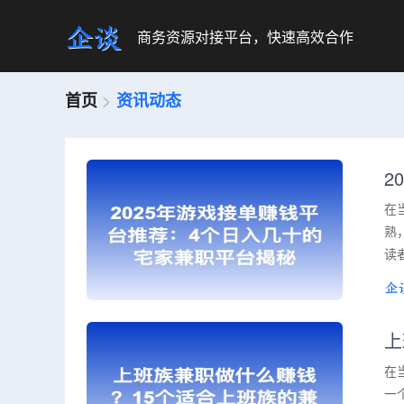
商务资源对接平台，快速高效合作
首页
>
资讯动态
2
在
熟
读
上
在
一