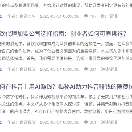
台的特点及其适用场景，并给出针对性的建议，帮助开发者制定更有效的推广
作者：企谈长生
2025-03-31 05:00:00
407
推广资讯
饮代理加盟公司选择指南：创业者如何可靠挑选？
创业的浪潮中，餐饮代理加盟成为众多创业者的选择之一。然而，在众多
合自己的合作伙伴，成为了创业者必须面对的重要课题。本文将从多个角
公司选择指南。首先，我们需要明确的是，选择一家可靠的餐饮代理加盟公司
作者：企谈段誉
2025-03-31 03:00:00
334
赚钱资讯
何在抖音上用AI赚钱？揭秘AI助力抖音赚钱的隐藏
当今数字化时代，抖音作为短视频平台的领头羊，吸引了无数用户和创业者
人关注的焦点。本文将从多个角度深入探讨这一话题，并揭示AI助力抖音
抖音上的应用潜力。AI可以用于视频内容创作、数据分析、用户行为预测等多
作者：企谈段誉
2025-03-31 03:00:00
351
赚钱资讯