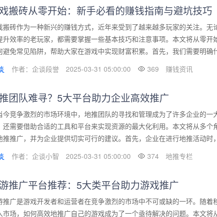
戏搬砖从零开始：新手必看的赚钱指南与避坑技巧
戏搬砖作为一种新兴的赚钱方式，近年来受到了越来越多玩家的关注。无
提升效率的老玩家，都需要掌握一些基本技巧和注意事项。本文将从零开
何避免常见陷阱，帮助大家在游戏中实现财富积累。首先，我们需要明确什么
作者：企谈段誉
2025-03-31 05:00:00
369
赚钱资讯
推团队难寻？5大平台助力企业高效推广
当今竞争激烈的市场环境中，地推团队的寻找和管理成为了许多企业的一
，还需要借助合适的工具和平台来实现资源的最大化利用。本文将从多个
地推推广，并为企业提供切实可行的建议。首先，企业在进行地推活动时，往
作者：企谈小智
2025-03-31 05:00:00
374
地推专栏
游推广平台推荐：5大类平台助力游戏推广
游推广是游戏开发者和运营者在竞争激烈的市场中不可或缺的一环。随着
入市场，如何高效地推广自己的游戏成为了一个亟待解决的问题。本文将