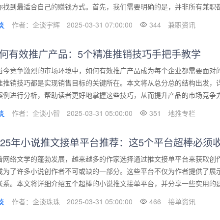
你找到最适合自己的赚钱方式。首先，我们需要明确的是，并非所有兼职都适
作者：企谈宇辉
2025-03-31 07:00:00
344
兼职资讯
何有效推广产品：5个精准推销技巧手把手教学
当今竞争激烈的市场环境中，如何有效推广产品成为每个企业都需要面对
准推销技巧都是实现销售目标的关键所在。本文将从总分总的结构出发，
案例进行分析，帮助读者更好地掌握这些技巧，从而提升产品的市场竞争力。
作者：企谈小智
2025-03-31 05:00:00
351
地推专栏
025年小说推文接单平台推荐：这5个平台超棒必须
着网络文学的蓬勃发展，越来越多的作家选择通过推文接单平台来获取创作
成为了许多小说创作者不可或缺的一部分。这些平台不仅为作者提供了展
联系。本文将详细介绍五个超棒的小说推文接单平台，并分享一些实用的建议
作者：企谈珠珠
2025-03-31 05:00:00
466
接单资讯