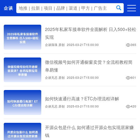
企谈
首页
2025年私家车接单软件全面解析 日入500+轻松
商务资源
实现
企谈珠珠 原创
2025-03-21T15:00:00
365
资讯动态
关于我们
微信视频号如何开通橱窗卖货？全流程教程简
单易懂
企谈无忌 原创
2025-03-21T15:00:00
601
如何快速通行高速？ETC办理流程详解
企谈无忌 原创
2025-03-21T15:00:00
420
开源众包是什么 如何通过开源众包实现居家赚
钱