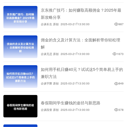
京东推广技巧：如何赚取高额佣金？2025年最
新攻略分享
企谈长生 原创
2025-03-21T13:00:00
987
佣金的含义及计算方法：全面解析带你轻松理
解
企谈无忌 原创
2025-03-21T13:00:00
1673
如何用手机日赚40元？试试这5个简单易上手的
兼职方法
企谈宇辉 原创
2025-03-21T13:00:00
849
春假期间学生赚钱的途径与新思路
企谈段誉 原创
2025-03-21T13:00:00
378