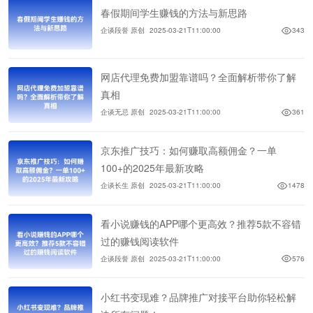
春假期间学生赚钱的方法与新思路
企谈段誉 原创
2025-03-21T11:00:00
343
网店代理免费加盟靠谱吗？全面解析带你了解
真相
企谈无忌 原创
2025-03-21T11:00:00
361
京东推广技巧：如何赚取高额佣金？一单
100+的2025年最新攻略
企谈长生 原创
2025-03-21T11:00:00
1478
看小说赚钱的APP哪个更高效？推荐5款不容错
过的赚钱阅读软件
企谈段誉 原创
2025-03-21T11:00:00
576
小红书变现难？品牌推广对接平台助你轻松解