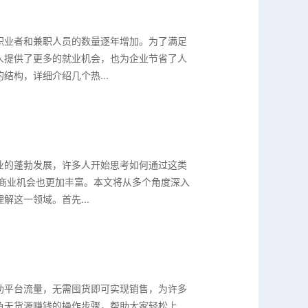
职业者和兼职人员的数量逐年增加。为了满足
人提供了更多的就业机会，也为企业节省了人
构，详细介绍几个热...
业的蓬勃发展，许多人开始思考如何通过这类
，商业机会也更加丰富。本文将从多个角度深入
这一领域。首先...
助平台流量，无需囤货即可实现销售，为许多
鱼无货源赚钱的操作步骤，帮助大家轻松上