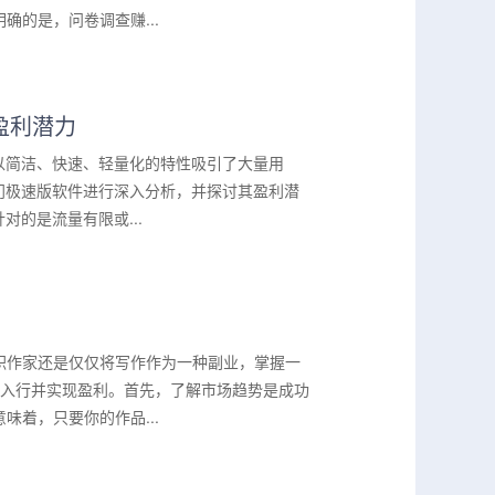
的是，问卷调查赚...
盈利潜力
以简洁、快速、轻量化的特性吸引了大量用
门极速版软件进行深入分析，并探讨其盈利潜
的是流量有限或...
职作家还是仅仅将写作作为一种副业，掌握一
松入行并实现盈利。首先，了解市场趋势是成功
着，只要你的作品...