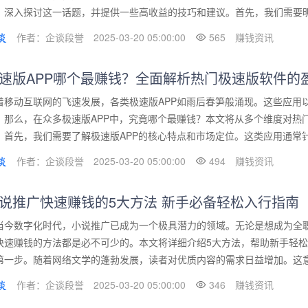
，深入探讨这一话题，并提供一些高收益的技巧和建议。首先，我们需要明确
作者：企谈段誉
2025-03-20 05:00:00
565
赚钱资讯
速版APP哪个最赚钱？全面解析热门极速版软件的
着移动互联网的飞速发展，各类极速版APP如雨后春笋般涌现。这些应用
。那么，在众多极速版APP中，究竟哪个最赚钱？本文将从多个维度对热
。首先，我们需要了解极速版APP的核心特点和市场定位。这类应用通常针对
作者：企谈段誉
2025-03-20 05:00:00
494
赚钱资讯
说推广快速赚钱的5大方法 新手必备轻松入行指南
当今数字化时代，小说推广已成为一个极具潜力的领域。无论是想成为全
快速赚钱的方法都是必不可少的。本文将详细介绍5大方法，帮助新手轻
第一步。随着网络文学的蓬勃发展，读者对优质内容的需求日益增加。这意味
作者：企谈段誉
2025-03-20 05:00:00
346
赚钱资讯