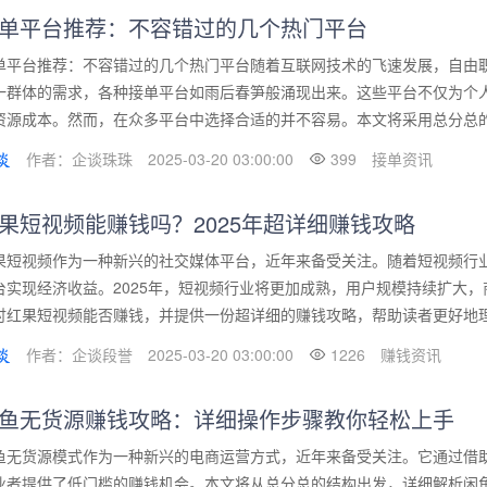
单平台推荐：不容错过的几个热门平台
单平台推荐：不容错过的几个热门平台随着互联网技术的飞速发展，自由
一群体的需求，各种接单平台如雨后春笋般涌现出来。这些平台不仅为个
资源成本。然而，在众多平台中选择合适的并不容易。本文将采用总分总的结
作者：企谈珠珠
2025-03-20 03:00:00
399
接单资讯
果短视频能赚钱吗？2025年超详细赚钱攻略
果短视频作为一种新兴的社交媒体平台，近年来备受关注。随着短视频行
台实现经济收益。2025年，短视频行业将更加成熟，用户规模持续扩大
讨红果短视频能否赚钱，并提供一份超详细的赚钱攻略，帮助读者更好地理解
作者：企谈段誉
2025-03-20 03:00:00
1226
赚钱资讯
鱼无货源赚钱攻略：详细操作步骤教你轻松上手
鱼无货源模式作为一种新兴的电商运营方式，近年来备受关注。它通过借
业者提供了低门槛的赚钱机会。本文将从总分总的结构出发，详细解析闲