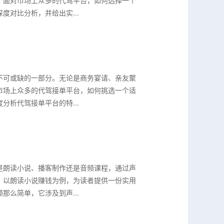
，面对市场上众多的代驾平台，如何选择一个
对比分析，并给出实...
不可或缺的一部分。无论是商务宴请、亲友聚
市场上众多的代驾接单平台，如何挑选一个适
析代驾接单平台的特...
是朗读小说、播客制作还是音频课程，通过声
，以朗读小说赚钱为例，为读者提供一份实用
么简单，它涉及到声...