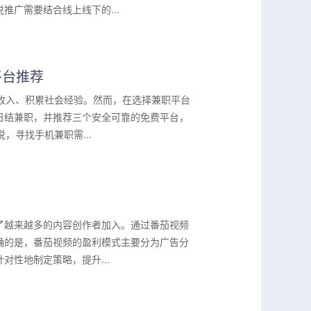
广需要结合线上线下的...
平台推荐
收入、积累社会经验。然而，在选择兼职平台
日结兼职，并推荐三个安全可靠的免费平台，
，寻找手机兼职需...
了越来越多的内容创作者加入。通过番茄视频
确的是，番茄视频的盈利模式主要分为广告分
性地制定策略，提升...