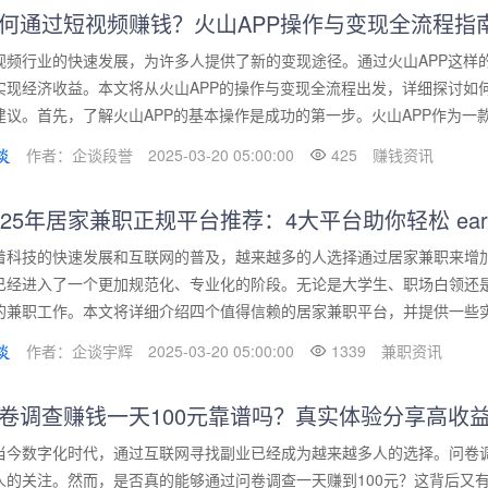
何通过短视频赚钱？火山APP操作与变现全流程指
视频行业的快速发展，为许多人提供了新的变现途径。通过火山APP这样
实现经济收益。本文将从火山APP的操作与变现全流程出发，详细探讨如
建议。首先，了解火山APP的基本操作是成功的第一步。火山APP作为一款短
作者：企谈段誉
2025-03-20 05:00:00
425
赚钱资讯
025年居家兼职正规平台推荐：4大平台助你轻松 earn
着科技的快速发展和互联网的普及，越来越多的人选择通过居家兼职来增加
已经进入了一个更加规范化、专业化的阶段。无论是大学生、职场白领还
的兼职工作。本文将详细介绍四个值得信赖的居家兼职平台，并提供一些实用
作者：企谈宇辉
2025-03-20 05:00:00
1339
兼职资讯
卷调查赚钱一天100元靠谱吗？真实体验分享高收
当今数字化时代，通过互联网寻找副业已经成为越来越多人的选择。问卷
人的关注。然而，是否真的能够通过问卷调查一天赚到100元？这背后又