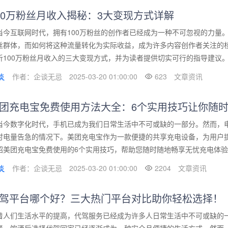
00万粉丝月收入揭秘：3大变现方式详解
当今互联网时代，拥有100万粉丝的创作者已经成为一种不可忽视的力量
丝群体，而如何将这种流量转化为实际收益，成为许多内容创作者关注的
析100万粉丝月收入的三大变现方式，并为读者提供切实可行的指导建议。首
作者：企谈无忌
2025-03-20 01:00:00
623
文章资讯
团充电宝免费使用方法大全：6个实用技巧让你随
当今数字化时代，手机已成为我们日常生活中不可或缺的一部分。然而，
时电量告急的情况下。美团充电宝作为一款便捷的共享充电设备，为用户
绍美团充电宝免费使用的6个实用技巧，帮助您随时随地畅享无忧充电体验。
作者：企谈无忌
2025-03-20 01:00:00
2204
文章资讯
驾平台哪个好？三大热门平台对比助你轻松选择！
着人们生活水平的提高，代驾服务已经成为许多人日常生活中不可或缺的