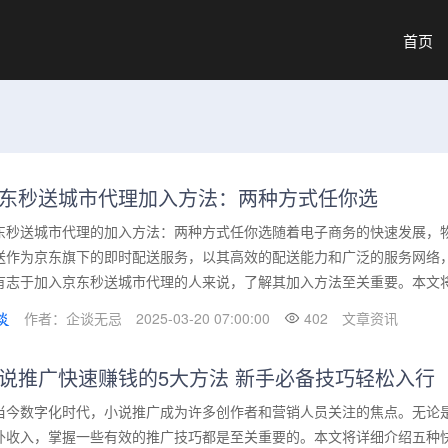
首页
东秒送城市代理加入方法：两种方式任你选
东秒送城市代理的加入方法：两种方式任你选随着电子商务的快速发展，
送作为京东旗下的即时配送服务，以其高效的配送能力和广泛的服务网络
有志于加入京东秒送城市代理的人来说，了解其加入方法至关重要。本文将从
作者：企谈无忌
2025-03-20 07:00:00
402
文章资讯
说推广快速赚钱的5大方法 新手必备技巧轻松入行
当今数字化时代，小说推广成为许多创作者和营销人员关注的焦点。无论
外收入，掌握一些有效的推广技巧都是至关重要的。本文将详细介绍五种