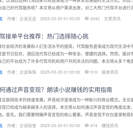
餐，饮酒后选择代驾回家已经逐渐成为一种安全且便捷的生活方式。然而
合自己的代驾服务呢？本文将从用户需求出发，对三大热门代驾平台进行深度
作者：企谈无忌
2025-03-20 01:00:00
2242
文章资讯
驾接单平台推荐：热门选择随心挑
着社会经济的发展和人们生活水平的提高，代驾服务逐渐成为现代生活中
还是节日狂欢，酒后找代驾已经成为一种安全、便捷的选择。然而，面对
自己的平台成为了许多代驾司机和用户共同关注的问题。本文将从多个角度分
作者：企谈珠珠
2025-03-20 01:00:00
519
接单资讯
何通过声音变现？朗读小说赚钱的实用指南
着互联网技术的快速发展，声音经济逐渐成为一种新兴的商业模式。无论
变现已经成为越来越多人的选择。本文将从如何通过声音变现的角度出发
南。首先，我们需要明确声音变现的核心要素。声音变现不仅仅是录制音频那
作者：企谈段誉
2025-03-20 01:00:00
474
赚钱资讯