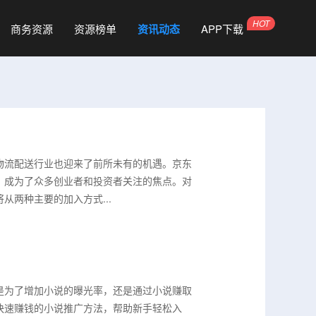
商务资源
资源榜单
资讯动态
APP下载
物流配送行业也迎来了前所未有的机遇。京东
，成为了众多创业者和投资者关注的焦点。对
两种主要的加入方式...
是为了增加小说的曝光率，还是通过小说赚取
快速赚钱的小说推广方法，帮助新手轻松入