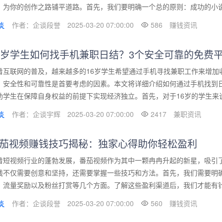
，为你的创作之路铺平道路。首先，我们要明确一个总的原则：成功的小说推
作者：企谈段誉
2025-03-20 07:00:00
586
赚钱资讯
6岁学生如何找手机兼职日结？3个安全可靠的免费
着互联网的普及，越来越多的16岁学生希望通过手机寻找兼职工作来增加
，安全性和可靠性是首要考虑的因素。本文将详细介绍如何通过手机找到
助学生在保障自身权益的前提下实现经济独立。首先，对于16岁的学生来说
作者：企谈宇辉
2025-03-20 07:00:00
2417
兼职资讯
茄视频赚钱技巧揭秘：独家心得助你轻松盈利
着短视频行业的蓬勃发展，番茄视频作为其中一颗冉冉升起的新星，吸引
钱不仅需要创意和坚持，还需要掌握一些技巧和方法。首先，我们需要明
、流量奖励以及粉丝打赏等几个方面。了解这些盈利渠道后，我们才能有针对
作者：企谈段誉
2025-03-20 07:00:00
560
赚钱资讯