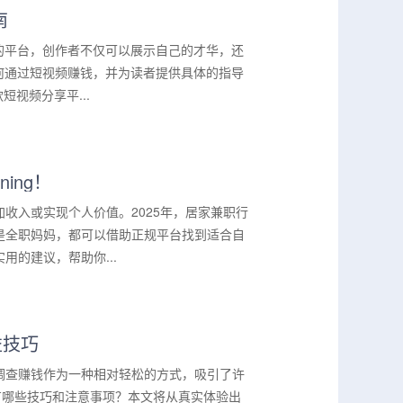
南
的平台，创作者不仅可以展示自己的才华，还
何通过短视频赚钱，并为读者提供具体的指导
视频分享平...
ing！
收入或实现个人价值。2025年，居家兼职行
是全职妈妈，都可以借助正规平台找到适合自
的建议，帮助你...
益技巧
调查赚钱作为一种相对轻松的方式，吸引了许
有哪些技巧和注意事项？本文将从真实体验出