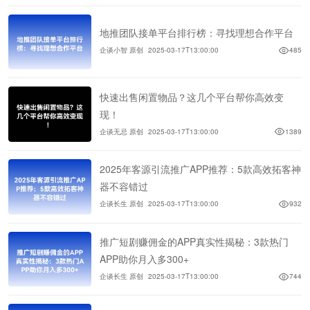
地推团队接单平台排行榜：寻找理想合作平台
企谈小智 原创
2025-03-17T13:00:00
485
快速出售闲置物品？这几个平台帮你高效变
现！
企谈无忌 原创
2025-03-17T13:00:00
1389
2025年客源引流推广APP推荐：5款高效拓客神
器不容错过
企谈长生 原创
2025-03-17T13:00:00
932
推广短剧赚佣金的APP真实性揭秘：3款热门
APP助你月入多300+
企谈长生 原创
2025-03-17T13:00:00
744