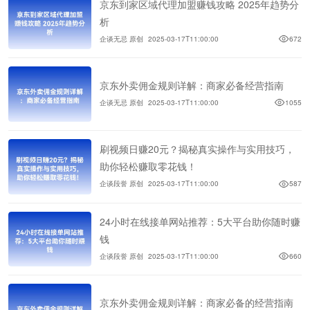
京东到家区域代理加盟赚钱攻略 2025年趋势分
析
企谈无忌 原创
2025-03-17T11:00:00
672
京东外卖佣金规则详解：商家必备经营指南
企谈无忌 原创
2025-03-17T11:00:00
1055
刷视频日赚20元？揭秘真实操作与实用技巧，
助你轻松赚取零花钱！
企谈段誉 原创
2025-03-17T11:00:00
587
24小时在线接单网站推荐：5大平台助你随时赚
钱
企谈段誉 原创
2025-03-17T11:00:00
660
京东外卖佣金规则详解：商家必备的经营指南