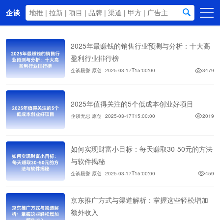
企谈
首页
2025年最赚钱的销售行业预测与分析：十大高
商务资源
盈利行业排行榜
企谈段誉 原创
2025-03-17T15:00:00
3479
资讯动态
关于我们
2025年值得关注的5个低成本创业好项目
企谈无忌 原创
2025-03-17T15:00:00
2019
如何实现财富小目标：每天赚取30-50元的方法
与软件揭秘
企谈段誉 原创
2025-03-17T15:00:00
459
京东推广方式与渠道解析：掌握这些轻松增加
额外收入