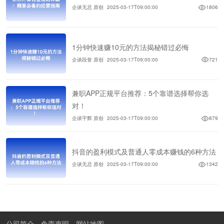
企谈无忌 原创
2025-03-17T09:00:00
1806
1分钟快速赚10元的方法揭秘错过必悔
企谈段誉 原创
2025-03-17T09:00:00
721
兼职APP正规平台推荐：5个靠谱选择帮你选
对！
企谈宇辉 原创
2025-03-17T09:00:00
879
抖音的盈利模式及普通人零成本赚钱的6种方法
企谈无忌 原创
2025-03-17T09:00:00
1342
公司简介
免责声明
网站地图