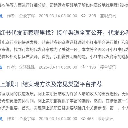
钱攻略等方面进行详细分析，帮助读者更好地了解如何高效地找到理想的兼职
作者：企谈宇辉
2025-03-14 05:00:00
1395
兼职资讯
红书代发商家哪里找？接单渠道全面公开，代发必
着电商行业的快速发展，越来越多的商家选择通过小红书平台进行推广和
家来说，找到可靠的代发商家成为了关键一环。本文将全面公开小红书代
助你轻松对接优质资源。首先，我们需要明确的是，小红书代发商家的选择直
作者：企谈珠珠
2025-03-14 05:00:00
1196
接单资讯
上兼职日结实现方法及常见类型平台推荐
着互联网的快速发展，网上兼职日结成为许多人增加收入的重要途径。无
者希望灵活安排时间，网上兼职都提供了丰富的选择。然而，在涉足这一
得尤为重要。首先，实现网上兼职日结需要明确几个关键步骤。第一，个人技
作者：企谈宇辉
2025-03-14 05:00:00
468
兼职资讯