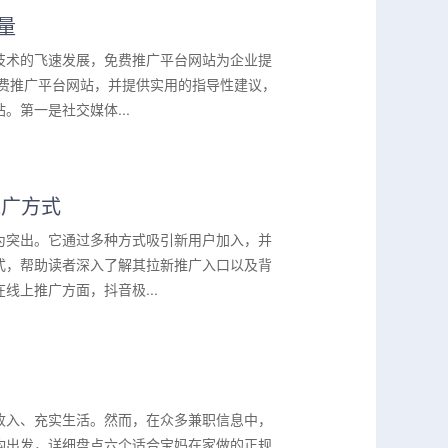
量
技术的飞速发展，免费推广平台网站为企业提
免费推广平台网站，并提供实用的指导性建议，
第一是社交媒体...
推广方式
为突出。它通过多种方式吸引新用户加入，并
式，帮助读者深入了解其拉新推广入口以及背
上推广方面，抖音极...
收入、充实生活。然而，在众多兼职信息中，
构出发，详细盘点六个适合宝妈在家做的正规