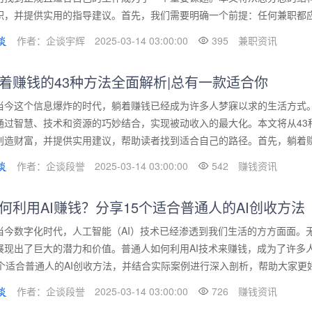
职，并提供实用的指导建议。首先，我们需要明确一个前提：任何兼职都应以
作者：企谈宇辉
2025-03-14 03:00:00
395
兼职资讯
着赚钱的43种方法全面解析|总有一款适合你
当今这个信息爆炸的时代，躺着赚钱已经成为许多人梦寐以求的生活方式。
通过智慧、技术和资源的巧妙结合，实现被动收入的最大化。本文将从43
创造财富，并提供实用建议，帮助读者找到适合自己的路径。首先，躺着赚钱
作者：企谈段誉
2025-03-14 03:00:00
542
赚钱资讯
何利用AI赚钱？分享15个适合普通人的AI创收方法
当今数字化时代，人工智能（AI）技术已经渗透到我们生活的方方面面。
展现出了巨大的潜力和价值。普通人如何利用AI技术来赚钱，成为了许多
5个适合普通人的AI创收方法，并结合实际案例进行深入剖析，帮助大家更好地理
作者：企谈段誉
2025-03-14 03:00:00
726
赚钱资讯