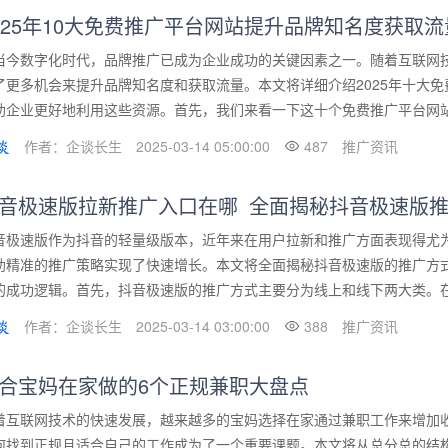
025年10大免费推广平台网站提升品牌知名度获取流
当今数字化时代，品牌推广已成为企业成功的关键因素之一。随着互联网
了更多机会来提升品牌知名度和获取流量。本文将详细介绍2025年十大
助企业更好地利用这些资源。首先，我们来看一下这十个免费推广平台网站。
作者：企谈长生
2025-03-14 05:00:00
487
推广资讯
音极速版拉新推广入口在哪_全面揭秘抖音极速版
音极速版作为抖音的轻量级版本，近年来在用户拉新和推广方面表现得尤
助精准的推广策略实现了快速增长。本文将全面揭秘抖音极速版的推广方
的成功逻辑。首先，抖音极速版的推广方式主要分为线上和线下两大类。在线
作者：企谈长生
2025-03-14 03:00:00
388
推广资讯
合宝妈在家做的6个正规兼职大盘点
着互联网技术的快速发展，越来越多的宝妈选择在家通过兼职工作来增加
何找到正规且适合自己的工作成为了一个重要课题。本文将从总分总的结