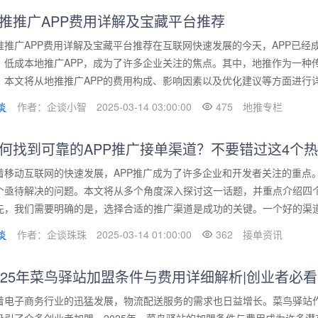
推推广APP费用详解及宝藏平台推荐
推推广APP费用详解及宝藏平台推荐在互联网快速发展的今天，APP已
、低成本地推广APP，成为了许多企业关注的焦点。其中，地推作为一种
。本文将从地推推广APP的费用构成、影响因素以及优化建议等方面进行详细
作者：企谈小智
2025-03-14 03:00:00
475
地推专栏
何找到可靠的APP推广接单渠道？不要错过这4个
着移动互联网的快速发展，APP推广成为了许多企业和开发者关注的重点
个亟待解决的问题。本文将从多个角度深入探讨这一话题，并重点介绍四
先，我们需要明确的是，选择合适的推广渠道是成功的关键。一个好的渠道不
作者：企谈珠珠
2025-03-14 01:00:00
362
接单资讯
025年菜鸟驿站加盟条件与费用详细解析|创业者必看
着电子商务行业的迅猛发展，物流配送服务的需求也日益增长。菜鸟驿站