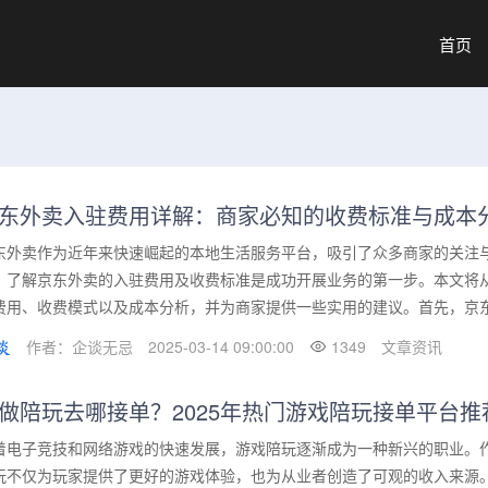
首页
东外卖入驻费用详解：商家必知的收费标准与成本
东外卖作为近年来快速崛起的本地生活服务平台，吸引了众多商家的关注
，了解京东外卖的入驻费用及收费标准是成功开展业务的第一步。本文将
费用、收费模式以及成本分析，并为商家提供一些实用的建议。首先，京东外
作者：企谈无忌
2025-03-14 09:00:00
1349
文章资讯
做陪玩去哪接单？2025年热门游戏陪玩接单平台推
着电子竞技和网络游戏的快速发展，游戏陪玩逐渐成为一种新兴的职业。
玩不仅为玩家提供了更好的游戏体验，也为从业者创造了可观的收入来源