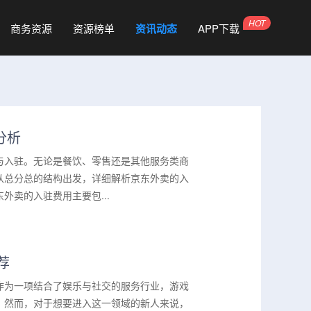
商务资源
资源榜单
资讯动态
APP下载
分析
与入驻。无论是餐饮、零售还是其他服务类商
从总分总的结构出发，详细解析京东外卖的入
卖的入驻费用主要包...
荐
作为一项结合了娱乐与社交的服务行业，游戏
。然而，对于想要进入这一领域的新人来说，