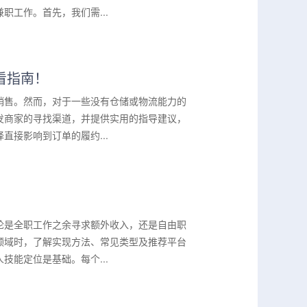
工作。首先，我们需...
看指南！
销售。然而，对于一些没有仓储或物流能力的
发商家的寻找渠道，并提供实用的指导建议，
接影响到订单的履约...
论是全职工作之余寻求额外收入，还是自由职
领域时，了解实现方法、常见类型及推荐平台
能定位是基础。每个...