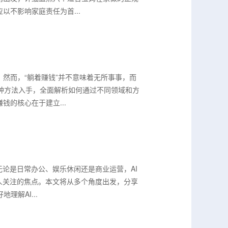
不影响家庭责任为首...
然而，“躺着赚钱”并不意味着无所事事，而
种方法入手，全面解析如何通过不同领域和方
的核心在于建立...
无论是日常办公、娱乐休闲还是商业运营，AI
人关注的焦点。本文将从多个角度出发，分享
解AI...