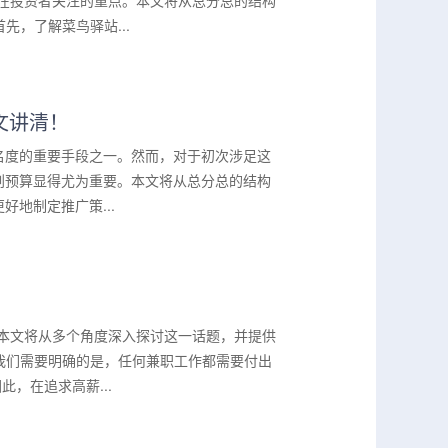
潜在投资者关注的重点。本文将从总分总的结构
，了解菜鸟驿站...
文讲清！
名度的重要手段之一。然而，对于初次涉足这
划预算显得尤为重要。本文将从总分总的结构
地制定推广策...
？本文将从多个角度深入探讨这一话题，并提供
我们需要明确的是，任何兼职工作都需要付出
，在追求高薪...