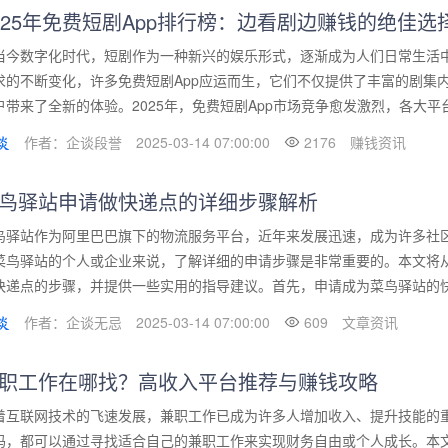
025年免费短剧App排行榜：边看剧边赚钱的绝佳选
当今数字化时代，短剧作为一种新兴的娱乐形式，逐渐成为人们日常生活
求的不断变化，许多免费短剧App应运而生，它们不仅提供了丰富的剧集
户带来了全新的体验。2025年，免费短剧App市场竞争愈发激烈，各大平台
作者：企谈段誉
2025-03-14 07:00:00
2176
赚钱资讯
鸟驿站申请做快递点的详细步骤解析
鸟驿站作为阿里巴巴旗下的物流服务平台，近年来发展迅速，成为许多社
菜鸟驿站的个人或企业来说，了解详细的申请步骤是非常重要的。本文将
快递点的步骤，并提供一些实用的指导建议。首先，申请成为菜鸟驿站的快递
作者：企谈无忌
2025-03-14 07:00:00
609
文章资讯
职工作在哪找？高收入平台推荐与赚钱攻略
着互联网技术的飞速发展，兼职工作已成为许多人增加收入、提升技能的
妈，都可以通过寻找适合自己的兼职工作来实现财务自由或个人成长。本