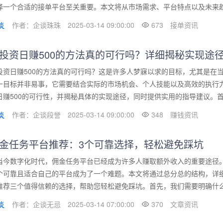
择一个合适的接单平台至关重要。本文将从市场需求、平台特点以及未来趋势
作者：企谈珠珠
2025-03-14 09:00:00
673
接单资讯
投资日赚500的方法真的可行吗？详细揭秘实现途
投资日赚500的方法真的可行吗？这是许多人梦寐以求的目标，尤其是在
一目标并非易事，它需要结合实际的市场机会、个人技能以及高效的执行
日赚500的可行性，并揭秘具体的实现途径，同时提供实用的指导建议。首先
作者：企谈段誉
2025-03-14 09:00:00
348
赚钱资讯
金任务平台推荐：3个可靠选择，轻松避免踩坑
当今数字化时代，佣金任务平台已经成为许多人赚取额外收入的重要途径
个可靠且适合自己的平台成为了一个难题。本文将通过总分总的结构，详
推荐三个值得信赖的选择，帮助您轻松避免踩坑。首先，我们需要明确什么是
作者：企谈无忌
2025-03-14 07:00:00
370
文章资讯