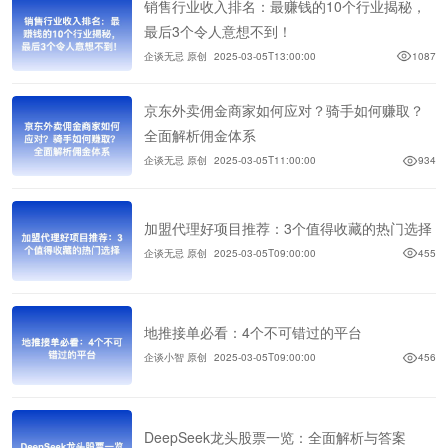
销售行业收入排名：最赚钱的10个行业揭秘，
最后3个令人意想不到！
企谈无忌 原创
2025-03-05T13:00:00
1087
京东外卖佣金商家如何应对？骑手如何赚取？
全面解析佣金体系
企谈无忌 原创
2025-03-05T11:00:00
934
加盟代理好项目推荐：3个值得收藏的热门选择
企谈无忌 原创
2025-03-05T09:00:00
455
地推接单必看：4个不可错过的平台
企谈小智 原创
2025-03-05T09:00:00
456
DeepSeek龙头股票一览：全面解析与答案