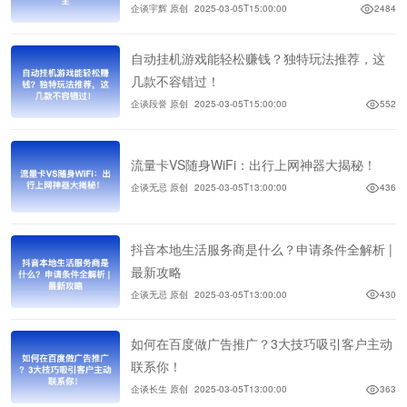
企谈宇辉 原创
2025-03-05T15:00:00
2484
自动挂机游戏能轻松赚钱？独特玩法推荐，这
几款不容错过！
企谈段誉 原创
2025-03-05T15:00:00
552
流量卡VS随身WiFi：出行上网神器大揭秘！
企谈无忌 原创
2025-03-05T13:00:00
436
抖音本地生活服务商是什么？申请条件全解析 |
最新攻略
企谈无忌 原创
2025-03-05T13:00:00
430
如何在百度做广告推广？3大技巧吸引客户主动
联系你！
企谈长生 原创
2025-03-05T13:00:00
363