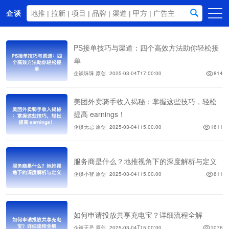
企谈
首页
PS接单技巧与渠道：四个高效方法助你轻松接
商务资源
单
企谈珠珠 原创
2025-03-04T17:00:00
814
资讯动态
关于我们
美团外卖骑手收入揭秘：掌握这些技巧，轻松
提高 earnings！
企谈无忌 原创
2025-03-04T15:00:00
1611
服务商是什么？地推视角下的深度解析与定义
企谈小智 原创
2025-03-04T15:00:00
611
如何申请投放共享充电宝？详细流程全解
企谈无忌 原创
2025-03-04T15:00:00
1076