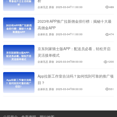
析
企谈无忌 原创
2025-03-04T11:00:00
489
2023年APP推广拉新佣金排行榜：揭秘十大最
高佣金APP
企谈长生 原创
2025-03-04T11:00:00
474
京东到家骑士版APP：配送员必看，轻松开启
灵活接单模式
企谈无忌 原创
2025-03-04T09:00:00
1200
App拉新工作室合法吗？如何找到可靠的推广项
目？
企谈长生 原创
2025-03-04T09:00:00
551
公司简介
免责声明
网站地图