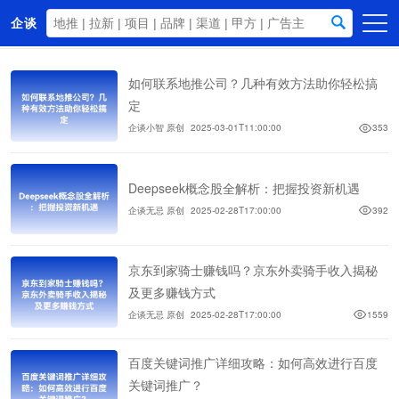
企谈
首页
如何联系地推公司？几种有效方法助你轻松搞
商务资源
定
企谈小智 原创
2025-03-01T11:00:00
353
资讯动态
关于我们
Deepseek概念股全解析：把握投资新机遇
企谈无忌 原创
2025-02-28T17:00:00
392
京东到家骑士赚钱吗？京东外卖骑手收入揭秘
及更多赚钱方式
企谈无忌 原创
2025-02-28T17:00:00
1559
百度关键词推广详细攻略：如何高效进行百度
关键词推广？