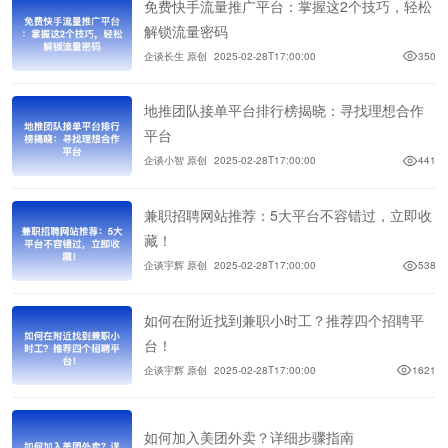
免费快手流量推广平台：掌握这2个技巧，轻松
解锁流量密码
企谈长生 原创
2025-02-28T17:00:00
350
地推团队接单平台排行榜揭晓：寻找理想合作
平台
企谈小智 原创
2025-02-28T17:00:00
441
兼职招聘网站推荐：5大平台不容错过，立即收
藏！
企谈宇辉 原创
2025-02-28T17:00:00
538
如何在附近找到兼职小时工？推荐四个招聘平
台！
企谈宇辉 原创
2025-02-28T17:00:00
1621
如何加入美团外卖？详细步骤指南