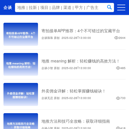
企谈
首页
寄拍接单APP推荐：4个不可错过的宝藏平台
商务资源
企谈珠珠 原创
2025-02-28T13:00:00
2644
资讯动态
关于我们
地推 meaning 解析：轻松赚钱的高效方法！
企谈小智 原创
2025-02-28T13:00:00
485
外卖佣金详解：轻松掌握赚钱秘诀！
企谈无忌 原创
2025-02-28T13:00:00
733
地推方法和技巧全攻略：获取详细指南
企谈小智 原创
2025-02-28T13:00:00
418