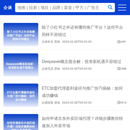
企谈
首页
除了小红书之外还有哪些推广平台？这些平台
商务资源
同样不容错过
企谈长生 原创
2025-02-28T09:00:00
481
资讯动态
关于我们
Deepseek概念股全解：投资新机遇不容错过
企谈无忌 原创
2025-02-28T09:00:00
388
ETC加盟代理盈利途径与推广技巧揭秘：如何
成功赚钱
企谈段誉 原创
2025-02-28T09:00:00
615
如何申请京东外卖区域代理？详细步骤教你快
速加入外卖市场