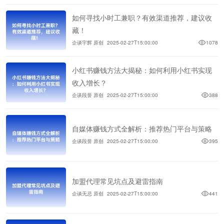
如何寻找小时工兼职？有效渠道推荐，建议收
藏！
企谈宇辉 原创
2025-02-27T15:00:00
1078
小红书赚钱方法大揭秘：如何利用小红书实现
收入增长？
企谈段誉 原创
2025-02-27T15:00:00
388
自媒体赚钱方式全解析：推荐热门平台与策略
企谈段誉 原创
2025-02-27T15:00:00
395
加盟代理常见坑点及避雷指南
企谈无忌 原创
2025-02-27T15:00:00
441