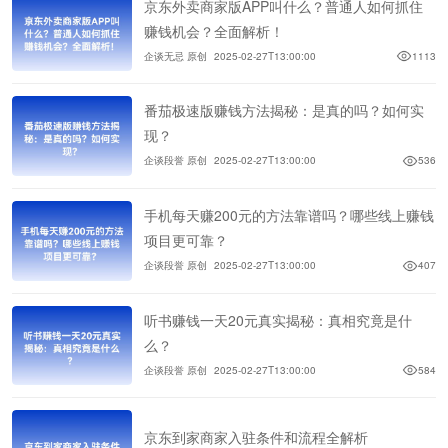
京东外卖商家版APP叫什么？普通人如何抓住
赚钱机会？全面解析！
企谈无忌 原创
2025-02-27T13:00:00
1113
番茄极速版赚钱方法揭秘：是真的吗？如何实
现？
企谈段誉 原创
2025-02-27T13:00:00
536
手机每天赚200元的方法靠谱吗？哪些线上赚钱
项目更可靠？
企谈段誉 原创
2025-02-27T13:00:00
407
听书赚钱一天20元真实揭秘：真相究竟是什
么？
企谈段誉 原创
2025-02-27T13:00:00
584
京东到家商家入驻条件和流程全解析