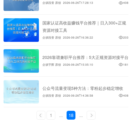
企谈段誉 原创
2026-06-26T17:28:13
408
国家认证高收益赚钱平台推荐｜日入300+正规
资源对接工具
企谈段誉 原创
2026-06-26T16:36:22
203
2026靠谱兼职平台推荐：5大正规资源对接平台
企谈宇辉 原创
2026-06-26T15:05:10
181
公众号流量变现5种方法：零粉起步稳定增收
企谈段誉 原创
2026-06-26T14:36:58
408
1
...
18
...