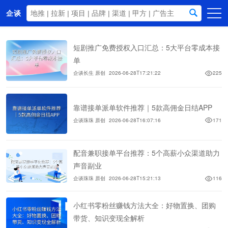
企谈
首页
短剧推广免费授权入口汇总：5大平台零成本接
商务资源
单
企谈长生 原创
2026-06-28T17:21:22
225
资讯动态
关于我们
靠谱接单派单软件推荐｜5款高佣金日结APP
企谈珠珠 原创
2026-06-28T16:07:16
171
配音兼职接单平台推荐：5个高薪小众渠道助力
声音副业
企谈珠珠 原创
2026-06-28T15:21:13
116
小红书零粉丝赚钱方法大全：好物置换、团购
带货、知识变现全解析