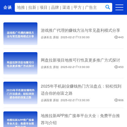
企谈
首页
游戏推广代理的赚钱方法与常见盈利模式分享
商务资源
企谈长生 原创
2025-02-21T13:00:00
443
资讯动态
关于我们
网盘拉新项目地推可行性及更多推广方式探讨
企谈长生 原创
2025-02-21T13:00:00
453
2025年手机副业赚钱热门方法盘点：轻松找到
适合你的创富之路
企谈段誉 原创
2025-02-21T13:00:00
906
地推拉新APP推广接单平台大全：免费平台推
荐与介绍