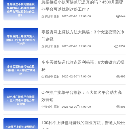
急招接送小孩阿姨兼职是真的吗？4500月薪哪
些平台可以找到这份工作？
企谈段誉 原创
2025-02-20T17:00:00
644
零投资网上赚钱方法大揭秘：3个快速变现的冷
门途径
企谈段誉 原创
2025-02-20T17:00:00
1359
多多买菜快递代收点盈利秘籍：6大赚钱方式揭
秘
企谈段誉 原创
2025-02-20T17:00:00
999
CPA推广接单平台推荐：五大知名平台助力高
效营销
企谈长生 原创
2025-02-20T17:00:00
896
100种不上班也能赚钱的副业方法，普通人轻松