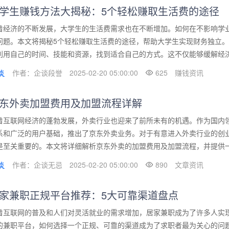
学生赚钱方法大揭秘：5个轻松赚取生活费的途径
着经济的不断发展，大学生的生活费需求也在不断增加。如何在不影响学
问题。本文将揭秘5个轻松赚取生活费的途径，帮助大学生实现财务独立
利用自己的时间、技能和资源，找到适合自己的方式。这不仅能够缓解经济压
作者：企谈段誉
2025-02-20 05:00:00
625
赚钱资讯
东外卖加盟费用及加盟流程详解
着互联网经济的蓬勃发展，外卖行业也迎来了前所未有的机遇。作为国内
系和广泛的用户基础，推出了京东外卖业务。对于有意进入外卖行业的创
是至关重要的。本文将详细解析京东外卖的加盟费用及加盟流程，并提供一些
作者：企谈无忌
2025-02-20 05:00:00
890
文章资讯
家兼职正规平台推荐：5大可靠渠道盘点
着互联网的普及和人们对灵活就业的需求增加，居家兼职成为了许多人实
的兼职平台，如何选择一个正规、可靠的渠道成为了求职者最为关心的问