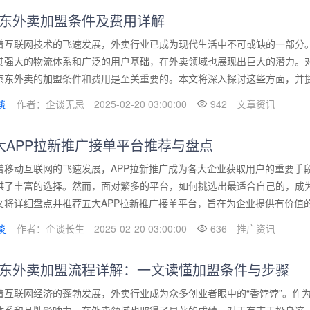
东外卖加盟条件及费用详解
着互联网技术的飞速发展，外卖行业已成为现代生活中不可或缺的一部分
其强大的物流体系和广泛的用户基础，在外卖领域也展现出巨大的潜力。
京东外卖的加盟条件和费用是至关重要的。本文将深入探讨这些方面，并提供
作者：企谈无忌
2025-02-20 03:00:00
942
文章资讯
大APP拉新推广接单平台推荐与盘点
着移动互联网的飞速发展，APP拉新推广成为各大企业获取用户的重要手
供了丰富的选择。然而，面对繁多的平台，如何挑选出最适合自己的，成
文将详细盘点并推荐五大APP拉新推广接单平台，旨在为企业提供有价值的参
作者：企谈长生
2025-02-20 03:00:00
636
推广资讯
东外卖加盟流程详解：一文读懂加盟条件与步骤
着互联网经济的蓬勃发展，外卖行业成为众多创业者眼中的“香饽饽”。作