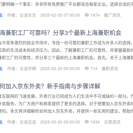
们要明确一个事实：并非所有免费推广平台都适合每家企业。选择合适的平台
作者：企谈长生
2025-02-20 07:00:00
1474
推广资讯
海兼职工厂可靠吗？分享3个最新上海兼职机会
当今竞争激烈的就业市场中，寻找一份可靠的兼职工作成为许多人的选择
较高的生活成本和经济压力。因此，了解兼职工厂的可靠性，并掌握最新
兼职工厂的可靠性，并分享三个最新的上海兼职机会。首先，关于上海兼职工
作者：企谈宇辉
2025-02-20 05:00:00
714
兼职资讯
何加入京东外卖？新手指南与步骤详解
着互联网的飞速发展，外卖行业已经成为人们生活中不可或缺的一部分。
外卖服务，为广大用户和商家提供了更多的选择。对于想要加入京东外卖
要的。本文将详细解析如何加入京东外卖，并提供一些实用的建议，帮助你顺
作者：企谈无忌
2025-02-20 05:00:00
1934
文章资讯