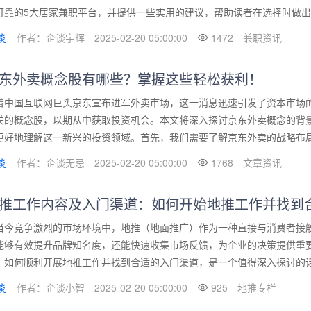
可靠的5大居家兼职平台，并提供一些实用的建议，帮助读者在选择时做出明
作者：企谈宇辉
2025-02-20 05:00:00
1472
兼职资讯
东外卖概念股有哪些？掌握这些轻松获利！
着中国互联网巨头京东宣布进军外卖市场，这一消息迅速引发了资本市场
关的概念股，以期从中获取投资机会。本文将深入探讨京东外卖概念的背
更好地理解这一新兴的投资领域。首先，我们需要了解京东外卖的战略布局及
作者：企谈无忌
2025-02-20 05:00:00
1768
文章资讯
推工作内容及入门渠道：如何开始地推工作并找到
当今竞争激烈的市场环境中，地推（地面推广）作为一种直接与消费者接
能够有效提升品牌知名度，还能快速收集市场反馈，为企业的决策提供重
，如何顺利开展地推工作并找到合适的入门渠道，是一个值得深入探讨的话题
作者：企谈小智
2025-02-20 05:00:00
925
地推专栏