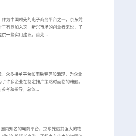
。作为中国领先的电子商务平台之一，京东凭
对于有意加入这一新兴市场的创业者来说，了
一些实用建议。首先...
段。众多接单平台如雨后春笋般涌现，为企业
为了许多企业在制定推广策略时面临的难题。
考和指导。总体...
为国内知名的电商平台，京东凭借其强大的物