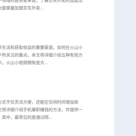
一领域的投资者来说，了解京东外卖的加盟流
掌握加盟京东外卖...
享生活和获取收益的重要渠道。如何在火山小
户所关注的重点。本文将详细介绍五种有效方
火山小视频拥有庞大...
方式不仅灵活方便，还能在空闲时间增加收
文将详细介绍手机兼职赚钱的方法，并提供一
中，最常见的是通过网...