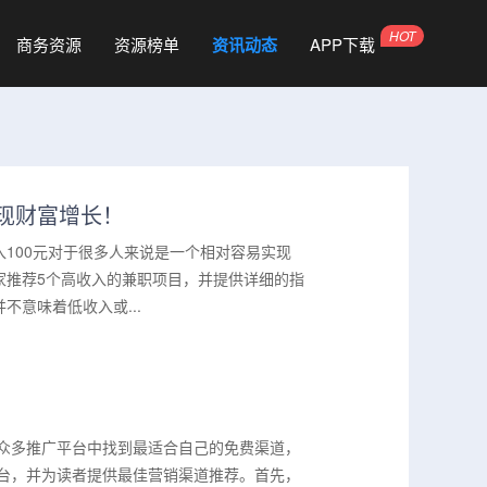
商务资源
资源榜单
资讯动态
APP下载
实现财富增长！
100元对于很多人来说是一个相对容易实现
家推荐5个高收入的兼职项目，并提供详细的指
意味着低收入或...
在众多推广平台中找到最适合自己的免费渠道，
平台，并为读者提供最佳营销渠道推荐。首先，