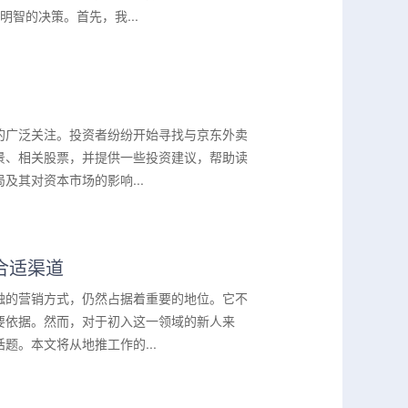
智的决策。首先，我...
的广泛关注。投资者纷纷开始寻找与京东外卖
景、相关股票，并提供一些投资建议，帮助读
其对资本市场的影响...
合适渠道
触的营销方式，仍然占据着重要的地位。它不
要依据。然而，对于初入这一领域的新人来
。本文将从地推工作的...