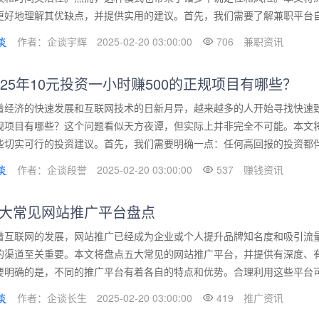
更好地理解其优缺点，并提供实用的建议。首先，我们需要了解兼职平台自由
作者：企谈宇辉
2025-02-20 03:00:00
706
兼职资讯
025年10元投资一小时赚500的正规项目有哪些？
着经济的快速发展和互联网技术的日新月异，越来越多的人开始寻找快速致富的
规项目有哪些？这个问题看似天方夜谭，但实际上并非完全不可能。本文
些切实可行的投资建议。首先，我们需要明确一点：任何高回报的投资都伴随
作者：企谈段誉
2025-02-20 03:00:00
537
赚钱资讯
大常见网站推广平台盘点
着互联网的发展，网站推广已经成为企业或个人提升品牌知名度和吸引流
的渠道至关重要。本文将盘点五大常见的网站推广平台，并提供有深度、
要明确的是，不同的推广平台有着各自的特点和优势。合理利用这些平台可以
作者：企谈长生
2025-02-20 03:00:00
419
推广资讯