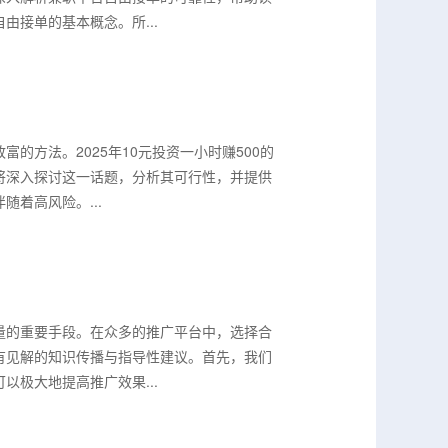
接单的基本概念。所...
方法。2025年10元投资一小时赚500的
将深入探讨这一话题，分析其可行性，并提供
着高风险。...
量的重要手段。在众多的推广平台中，选择合
有见解的知识传播与指导性建议。首先，我们
极大地提高推广效果...