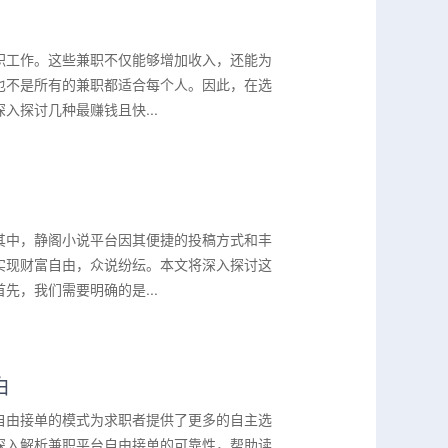
职工作。这些兼职不仅能够增加收入，还能为
也不是所有的兼职都适合每个人。因此，在选
探讨几种最赚钱且快...
其中，静阁小说平台因其便捷的投稿方式和丰
实现财富自由，众说纷纭。本文将深入探讨这
，我们需要明确的是...
白
自由接单的模式为求职者提供了更多的自主选
深入解析兼职平台自由接单的可靠性，帮助读