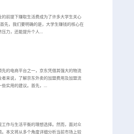
业的前提下赚取生活费成为了许多大学生关心
。首先，我们要明确的是，大学生赚钱的核心在
力，还能提升个人...
领先的电商平台之一，京东凭借其强大的物流
业者来说，了解京东外卖的加盟费用及加盟流
实用的建议。首先，...
现工作与生活平衡的理想选择。然而，面对众
题。本文将从多个角度详细分析当前市场上较