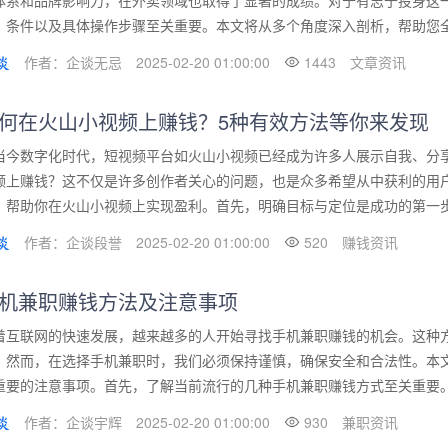
体系和品牌影响力，在外卖领域也取得了显著的成绩。对于有志于投身这
、条件以及具体操作步骤至关重要。本文将从多个角度深入剖析，帮助您全面
作者：企谈无忌
2025-02-20 01:00:00
1443
文章资讯
何在火山小视频上赚钱？5种有效方法等你来发现
当今数字化时代，短视频平台如火山小视频已经成为许多人展示自我、分
频上赚钱？这不仅是许多创作者关心的问题，也是众多希望从中获利的用
，帮助你在火山小视频上实现盈利。首先，明确目标与定位是成功的第一步。
作者：企谈段誉
2025-02-20 01:00:00
520
赚钱资讯
机兼职赚钱方法及注意事项
着互联网的快速发展，越来越多的人开始寻找手机兼职赚钱的机会。这种
。然而，在选择手机兼职时，我们必须保持谨慎，确保安全和合法性。本
重要的注意事项。首先，了解当前流行的几种手机兼职赚钱方式至关重要。其
作者：企谈宇辉
2025-02-20 01:00:00
930
兼职资讯