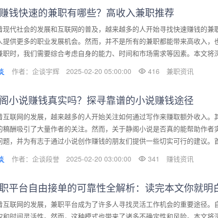
赚钱快速的兼职有哪些？高收入兼职推荐
着现代社会的发展和互联网的普及，越来越多的人开始寻找快速赚钱的兼
人提供更多的职业发展机会。然而，并不是所有的兼职都能带来高收入，
兼职时，我们需要综合考虑自身的能力、时间和市场需求等因素。本文将深入
作者：企谈宇辉
2025-02-20 05:00:00
416
兼职资讯
阁小说赚钱真实吗？探寻靠谱的小说赚钱途径
着互联网的发展，越来越多的人开始关注如何通过写作来赚取额外收入。
的稿酬吸引了大量作者的关注。然而，关于静阁小说是否真的能帮助作者
问题，并为有志于通过小说创作赚钱的朋友们提供一些切实可行的建议。首先
作者：企谈段誉
2025-02-20 03:00:00
341
赚钱资讯
职平台自由接单的可靠性全解析：读完本文你就明
着互联网的发展，兼职平台成为了许多人寻找灵活工作机会的重要途径。
权和时间灵活性。然而，这种模式也带来了诸多不确定性和风险。本文将