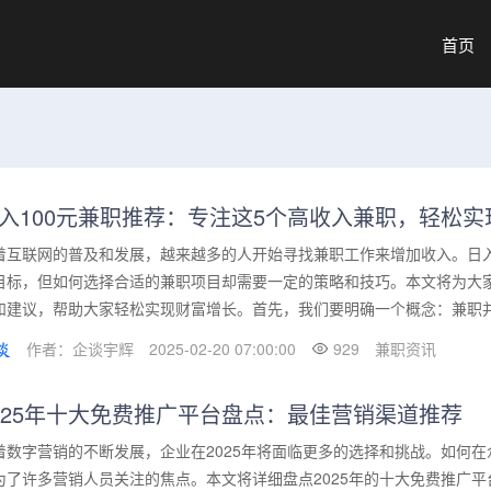
首页
入100元兼职推荐：专注这5个高收入兼职，轻松
着互联网的普及和发展，越来越多的人开始寻找兼职工作来增加收入。日入
目标，但如何选择合适的兼职项目却需要一定的策略和技巧。本文将为大
和建议，帮助大家轻松实现财富增长。首先，我们要明确一个概念：兼职并不
作者：企谈宇辉
2025-02-20 07:00:00
929
兼职资讯
025年十大免费推广平台盘点：最佳营销渠道推荐
着数字营销的不断发展，企业在2025年将面临更多的选择和挑战。如何
为了许多营销人员关注的焦点。本文将详细盘点2025年的十大免费推广