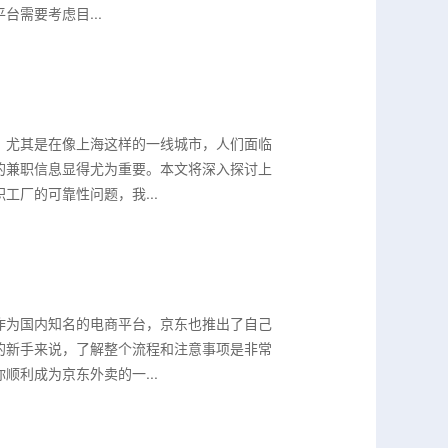
需要考虑目...
。尤其是在像上海这样的一线城市，人们面临
的兼职信息显得尤为重要。本文将深入探讨上
厂的可靠性问题，我...
作为国内知名的电商平台，京东也推出了自己
的新手来说，了解整个流程和注意事项是非常
利成为京东外卖的一...